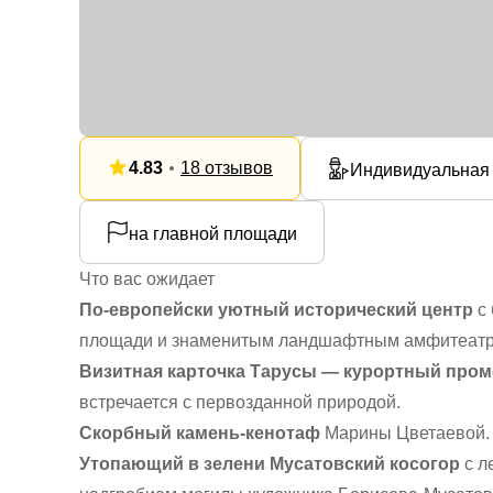
4.83
18 отзывов
Индивидуальная
на главной площади
Что вас ожидает
По-европейски уютный исторический центр
с 
площади и знаменитым ландшафтным амфитеатр
Визитная карточка Тарусы — курортный пром
встречается с первозданной природой.
Скорбный камень-кенотаф
Марины Цветаевой.
Утопающий в зелени Мусатовский косогор
с л