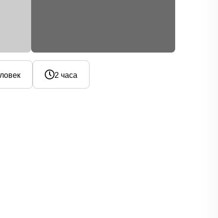
еловек
2 часа