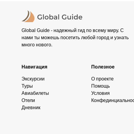
Global Guide - надежный гид по всему миру. С
нами ты можешь посетить любой город и узнать
много нового.
Навигация
Полезное
Экскурсии
О проекте
Туры
Помощь
Авиабилеты
Условия
Отели
Конфединциально
Дневник