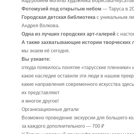
надгробием могилы художника Борисова-Мусатов
Фотомузей под открытым небом
— Таруса в 20
Городская детская библиотека
с уникальным ли
Андрея Волкова.
Одна из лучших городских арт-галерей
с насто
А также захватывающие истории творческих
мы знаем её сегодня.
Вы узнаете:
откуда появилось понятие «тарусские пленники» и
какое наследие оставили эти люди в нашем прек
какие направления современного искусства здесь
их представляют
и многое другое!
Организационные детали
Возможно проведение экскурсии для большего кол
за каждого дополнительного — 700 ₽