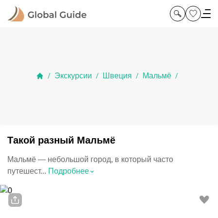
Экскурсии
Швеция
Мальмё
/
/
/
/
Такой разный Мальмё
Мальмё — небольшой город, в который часто
⌃
путешест...
Подробнее