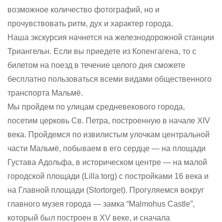
возможное количество фотографий, но и
прочувствовать ритм, дух и характер города.
Наша экскурсия начнется на железнодорожной станции
Триангельн. Если вы приедете из Копенгагена, то с
билетом на поезд в течение целого дня сможете
бесплатно пользоваться всеми видами общественного
транспорта Мальмё.
Мы пройдем по улицам средневекового города,
посетим церковь Св. Петра, построенную в начале XIV
века. Пройдемся по извилистым улочкам центральной
части Мальмё, побываем в его сердце — на площади
Густава Адольфа, в историческом центре — на малой
городской площади (Lilla torg) c постройками 16 века и
на Главной площади (Stortorget). Прогуляемся вокруг
главного музея города — замка “Malmohus Castle”,
который был построен в XV веке, и сначала