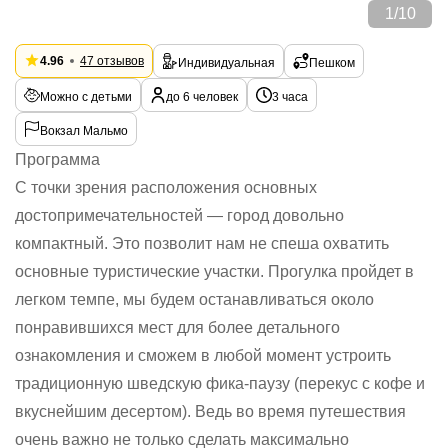
1
/
10
4.96
47 отзывов
Индивидуальная
Пешком
Можно с детьми
до 6 человек
3 часа
Вокзал Мальмо
Программа
С точки зрения расположения основных
достопримечательностей — город довольно
компактный. Это позволит нам не спеша охватить
основные туристические участки. Прогулка пройдет в
легком темпе, мы будем останавливаться около
понравившихся мест для более детального
ознакомления и сможем в любой момент устроить
традиционную шведскую фика-паузу (перекус с кофе и
вкуснейшим десертом). Ведь во время путешествия
очень важно не только сделать максимально