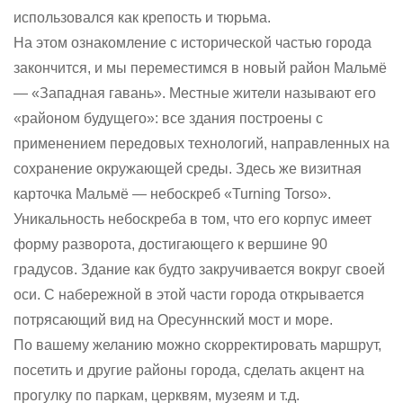
использовался как крепость и тюрьма.
На этом ознакомление с исторической частью города
закончится, и мы переместимся в новый район Мальмё
— «Западная гавань». Местные жители называют его
«районом будущего»: все здания построены с
применением передовых технологий, направленных на
сохранение окружающей среды. Здесь же визитная
карточка Мальмё — небоскреб «Turning Torso».
Уникальность небоскреба в том, что его корпус имеет
форму разворота, достигающего к вершине 90
градусов. Здание как будто закручивается вокруг своей
оси. С набережной в этой части города открывается
потрясающий вид на Оресуннский мост и море.
По вашему желанию можно скорректировать маршрут,
посетить и другие районы города, сделать акцент на
прогулку по паркам, церквям, музеям и т.д.