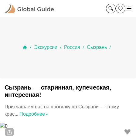
Экскурсии
Россия
Сызрань
/
/
/
/
Сызрань — старинная, купеческая,
интересная!
Приглашаем вас на прогулку по Сызрани — этому
⌃
крас...
Подробнее