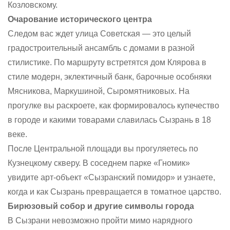
Козловскому.
Очарование исторического центра
Следом вас ждет улица Советская — это целый
градостроительный ансамбль с домами в разной
стилистике. По маршруту встретятся дом Клярова в
стиле модерн, эклектичный банк, барочные особняки
Мясникова, Маркушиной, Сыромятниковых. На
прогулке вы раскроете, как формировалось купечество
в городе и какими товарами славилась Сызрань в 18
веке.
После Центральной площади вы прогуляетесь по
Кузнецкому скверу. В соседнем парке «Гномик»
увидите арт-объект «Сызранский помидор» и узнаете,
когда и как Сызрань превращается в томатное царство.
Бирюзовый собор и другие символы города
В Сызрани невозможно пройти мимо нарядного