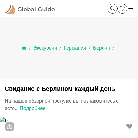
Экскурсии
Германия
Берлин
/
/
/
/
Свидание с Берлином каждый день
На нашей обзорной прогулке вы познакомитесь с
⌃
исто...
Подробнее