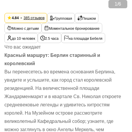
1
/
6
4.84
385 отзывов
Групповая
Пешком
Можно с детьми
Моментальное бронирование
до 10 человек
2.5 часа
на площади Бебеля
Что вас ожидает
Красный маршрут: Берлин старинный и
королевский
Вы перенесетесь во времена основания Берлина,
увидите и услышите, как город стал королевской
резиденцией. На величественной площади
Жандарменмаркт и в квартале Св. Николая откроете
средневековые легенды и удивитесь хитростям
королей. На Музейном острове рассмотрите
великолепный Кафедральный собор; узнаете, где
можно заглянуть в окно Ангелы Меркель, чем