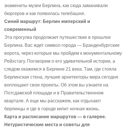
знамениты музеи Берлина, как сюда заманивали
бюргеров и как появилась телебашня.
Синий маршрут: Берлин имперский и
современный
Эта прогулка продолжает путешествие в прошлое
Берлина. Вас ждет символ города — Бранденбургские
ворота, через которые мы пройдем к монументальному
Рейхстагу. Поговорим о его удивительной истории, а
следом окажемся в Берлине 21 века. Там, где стояла
Берлинская стена, лучшие архитекторы мира сегодня
воплощают свои проекты. Об этом вы узнаете на
Потсдамской площади и в Правительственном
квартале. А еще мы расскажем, как отдыхают
берлинцы и где в городе кипит ночная жизнь.
Карта и расписание маршрутов — в галерее.
Нетуристические места и советы для