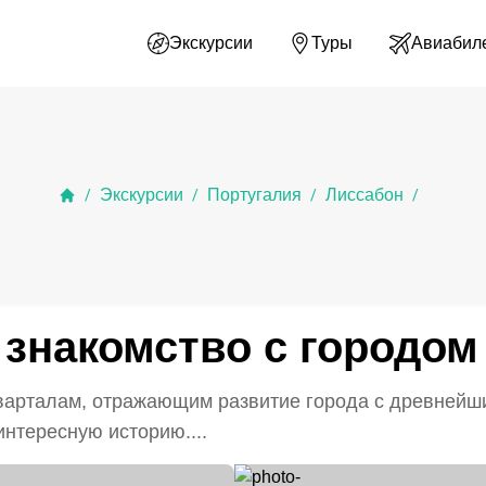
Экскурсии
Туры
Авиабил
Экскурсии
Португалия
Лиссабон
/
/
/
/
знакомство с городом
арталам, отражающим развитие города с древнейши
нтересную историю....