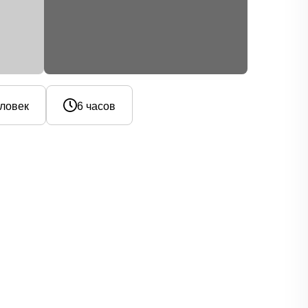
еловек
6 часов