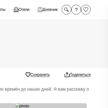
?
еты
Отели
Дневник
Сохранить
Поделиться
х времён до наших дней. Я вам расскажу о