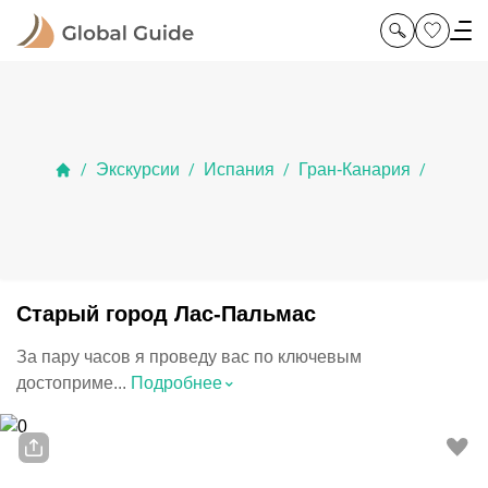
Экскурсии
Испания
Гран-Канария
/
/
/
/
Старый город Лас-Пальмас
За пару часов я проведу вас по ключевым
⌃
достоприме...
Подробнее