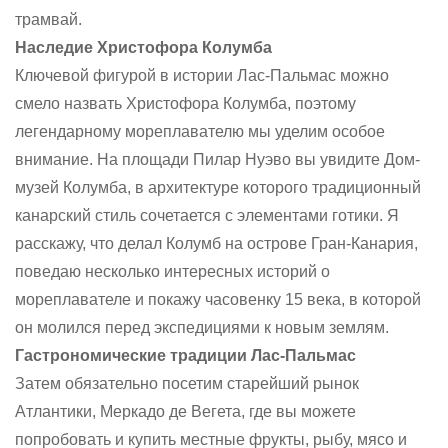
трамвай.
Наследие Христофора Колумба
Ключевой фигурой в истории Лас-Пальмас можно
смело назвать Христофора Колумба, поэтому
легендарному мореплавателю мы уделим особое
внимание. На площади Пилар Нуэво вы увидите Дом-
музей Колумба, в архитектуре которого традиционный
канарский стиль сочетается с элементами готики. Я
расскажу, что делал Колумб на острове Гран-Канария,
поведаю несколько интересных историй о
мореплавателе и покажу часовенку 15 века, в которой
он молился перед экспедициями к новым землям.
Гастрономические традиции Лас-Пальмас
Затем обязательно посетим старейший рынок
Атлантики, Меркадо де Вегета, где вы можете
попробовать и купить местные фрукты, рыбу, мясо и