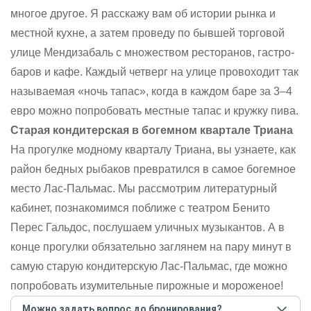
многое другое. Я расскажу вам об истории рынка и
местной кухне, а затем проведу по бывшей торговой
улице Мендизабаль с множеством ресторанов, гастро-
баров и кафе. Каждый четверг на улице провоходит так
называемая «ночь тапас», когда в каждом баре за 3–4
евро можно попробовать местные тапас и кружку пива.
Старая кондитерская в богемном квартале Триана
На прогулке модному кварталу Триана, вы узнаете, как
район бедных рыбаков превратился в самое богемное
место Лас-Пальмас. Мы рассмотрим литературный
кабинет, познакомимся поближе с театром Бенито
Перес Гальдос, послушаем уличных музыкантов. А в
конце прогулки обязательно заглянем на пару минут в
самую старую кондитерскую Лас-Пальмас, где можно
попробовать изумительные пирожные и мороженое!
Можно задать вопрос до бронирования?