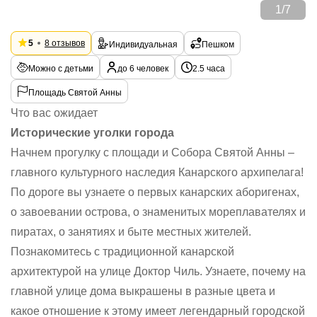
1
/
7
5
8 отзывов
Индивидуальная
Пешком
Можно с детьми
до 6 человек
2.5 часа
Площадь Святой Анны
Что вас ожидает
Исторические уголки города
Начнем прогулку с площади и Собора Святой Анны –
главного культурного наследия Канарского архипелага!
По дороге вы узнаете о первых канарских аборигенах,
о завоевании острова, о знаменитых мореплавателях и
пиратах, о занятиях и быте местных жителей.
Познакомитесь с традиционной канарской
архитектурой на улице Доктор Чиль. Узнаете, почему на
главной улице дома выкрашены в разные цвета и
какое отношение к этому имеет легендарный городской