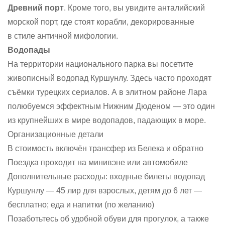
Древний порт
. Кроме того, вы увидите анталийский
морской порт, где стоят корабли, декорированные
в стиле античной мифологии.
Водопады
На территории национального парка вы посетите
живописный водопад Куршунлу. Здесь часто проходят
съёмки турецких сериалов. А в элитном районе Лара
полюбуемся эффектным Нижним Дюденом — это один
из крупнейших в мире водопадов, падающих в море.
Организационные детали
В стоимость включён трансфер из Белека и обратно
Поездка проходит на минивэне или автомобиле
Дополнительные расходы: входные билеты водопад
Куршунлу — 45 лир для взрослых, детям до 6 лет —
бесплатно; еда и напитки (по желанию)
Позаботьтесь об удобной обуви для прогулок, а также