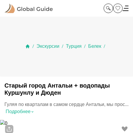
Экскурсии
Турция
Белек
/
/
/
/
Старый город Антальи + водопады
Куршунлу и Дюден
Гуляя по кварталам в самом сердце Антальи, мы прос...
⌃
Подробнее