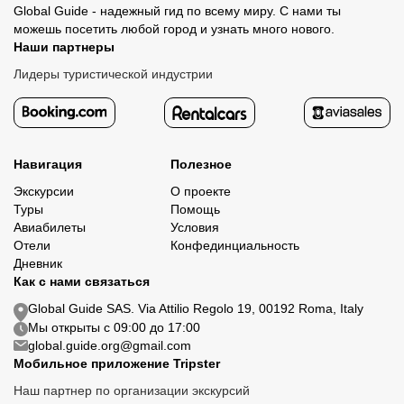
Global Guide - надежный гид по всему миру. С нами ты
можешь посетить любой город и узнать много нового.
Наши партнеры
Лидеры туристической индустрии
Навигация
Полезное
Экскурсии
О проекте
Туры
Помощь
Авиабилеты
Условия
Отели
Конфединциальность
Дневник
Как с нами связаться
Global Guide SAS. Via Attilio Regolo 19, 00192 Roma, Italy
Мы открыты с 09:00 до 17:00
global.guide.org@gmail.com
Мобильное приложение Tripster
Наш партнер по организации экскурсий