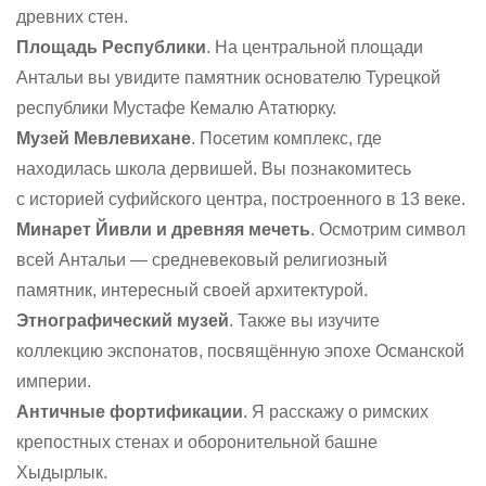
древних стен.
Площадь Республики
. На центральной площади
Антальи вы увидите памятник основателю Турецкой
республики Мустафе Кемалю Ататюрку.
Музей Мевлевихане
. Посетим комплекс, где
находилась школа дервишей. Вы познакомитесь
с историей суфийского центра, построенного в 13 веке.
Минарет Йивли и древняя мечеть
. Осмотрим символ
всей Антальи — средневековый религиозный
памятник, интересный своей архитектурой.
Этнографический музей
. Также вы изучите
коллекцию экспонатов, посвящённую эпохе Османской
империи.
Античные фортификации
. Я расскажу о римских
крепостных стенах и оборонительной башне
Хыдырлык.