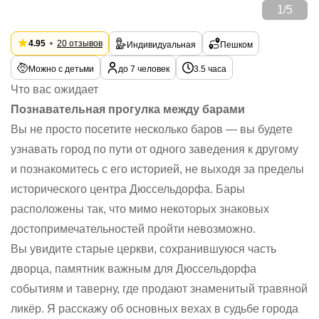
1
/
5
4.95
20 отзывов
Индивидуальная
Пешком
Можно с детьми
до 7 человек
3.5 часа
Что вас ожидает
Познавательная прогулка между барами
Вы не просто посетите несколько баров — вы будете
узнавать город по пути от одного заведения к другому
и познакомитесь с его историей, не выходя за пределы
исторического центра Дюссельдорфа. Бары
расположены так, что мимо некоторых знаковых
достопримечательностей пройти невозможно.
Вы увидите старые церкви, сохранившуюся часть
дворца, памятник важным для Дюссельдорфа
событиям и таверну, где продают знаменитый травяной
ликёр. Я расскажу об основных вехах в судьбе города