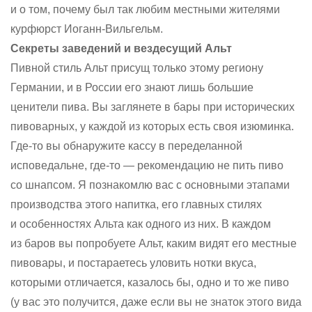
и о том, почему был так любим местными жителями
курфюрст Иоганн-Вильгельм.
Секреты заведений и вездесущий Альт
Пивной стиль Альт присущ только этому региону
Германии, и в России его знают лишь большие
ценители пива. Вы заглянете в бары при исторических
пивоварных, у каждой из которых есть своя изюминка.
Где-то вы обнаружите кассу в переделанной
исповедальне, где-то — рекомендацию не пить пиво
со шнапсом. Я познакомлю вас с основными этапами
производства этого напитка, его главных стилях
и особенностях Альта как одного из них. В каждом
из баров вы попробуете Альт, каким видят его местные
пивовары, и постараетесь уловить нотки вкуса,
которыми отличается, казалось бы, одно и то же пиво
(у вас это получится, даже если вы не знаток этого вида