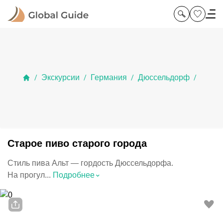
Экскурсии
Германия
Дюссельдорф
/
/
/
/
Старое пиво старого города
Стиль пива Альт — гордость Дюссельдорфа.
⌃
На прогул...
Подробнее