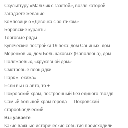
Скульптуру «Мальчик с газетой», возле которой
загадаете желание
Композицию «Девочка с зонтиком»
Боровские куранты
Торговые ряды
Купеческие постройки 19 века: дом Саниных, дом
Меренковых, дом Большаковых (Наполеона), дом
Полежаевых, «кружевной дом»
Смотровые площадки
Парк «Текижа»
Если вы на авто, то +
Покровский храм, построенный без единого гвоздя
Самый большой храм города — Покровский
старообрядческий
Вы узнаете
Какие важные исторические события происходили