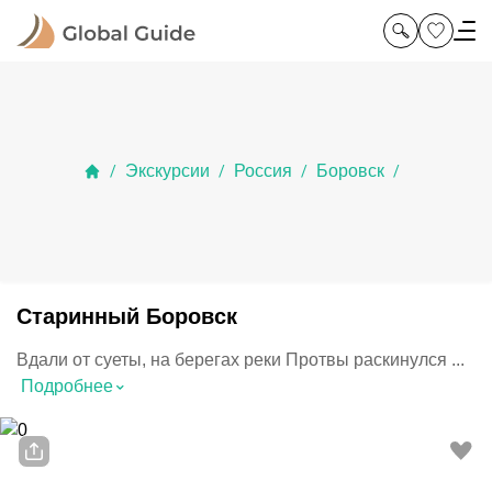
Экскурсии
Россия
Боровск
/
/
/
/
Старинный Боровск
Вдали от суеты, на берегах реки Протвы раскинулся ...
⌃
Подробнее