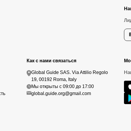
На
Ли
Как с нами связаться
Мо
Global Guide SAS. Via Attilio Regolo
На
19, 00192 Roma, Italy
Мы открыты с 09:00 до 17:00
сть
global.guide.org@gmail.com