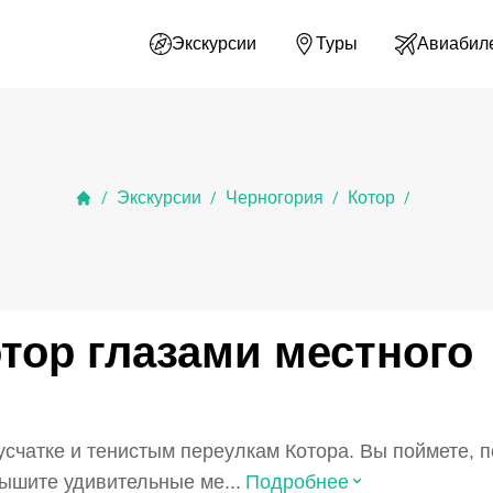
Экскурсии
Туры
Авиабил
Экскурсии
Черногория
Котор
/
/
/
/
тор глазами местного
чатке и тенистым переулкам Котора. Вы поймете, п
⌃
ышите удивительные ме...
Подробнее