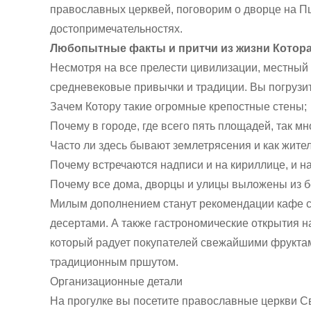
православных церквей, поговорим о дворце на П
достопримечательностях.
Любопытные факты и притчи из жизни Котор
Несмотря на все прелести цивилизации, местный 
средневековые привычки и традиции. Вы погрузит
Зачем Котору такие огромные крепостные стены;
Почему в городе, где всего пять площадей, так мн
Часто ли здесь бывают землетрясения и как жител
Почему встречаются надписи и на кириллице, и на
Почему все дома, дворцы и улицы выложены из б
Милым дополнением станут рекомендации кафе 
десертами. А также гастрономические открытия 
который радует покупателей свежайшими фрукта
традиционным пршутом.
Организационные детали
На прогулке вы посетите православные церкви Св