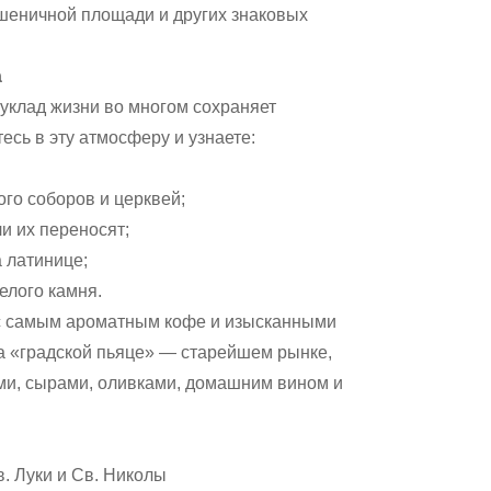
шеничной площади и других знаковых
а
уклад жизни во многом сохраняет
есь в эту атмосферу и узнаете:
ого соборов и церквей;
и их переносят;
 латинице;
елого камня.
с самым ароматным кофе и изысканными
на «градской пьяце» — старейшем рынке,
ми, сырами, оливками, домашним вином и
. Луки и Св. Николы