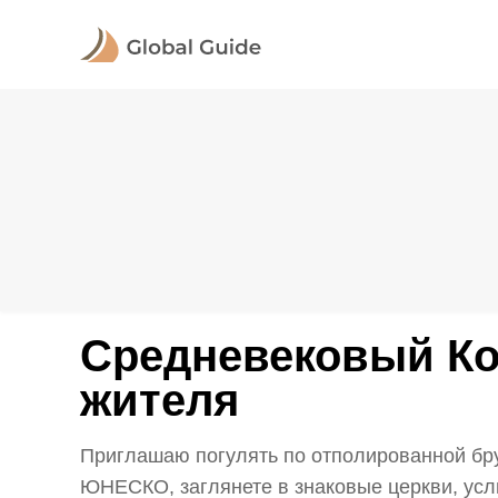
Средневековый Ко
жителя
Приглашаю погулять по отполированной брус
ЮНЕСКО, заглянете в знаковые церкви, усл