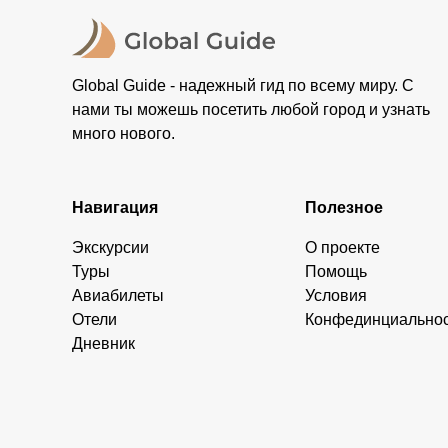
Global Guide - надежный гид по всему миру. С
нами ты можешь посетить любой город и узнать
много нового.
Навигация
Полезное
Экскурсии
О проекте
Туры
Помощь
Авиабилеты
Условия
Отели
Конфединциально
Дневник