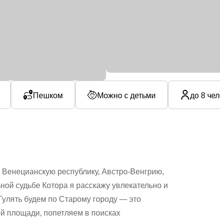
Пешком
Можно с детьми
до 8 че
Венецианскую республику, Австро-Венгрию,
ной судьбе Котора я расскажу увлекательно и
Гулять будем по Старому городу — это
й площади, попетляем в поисках