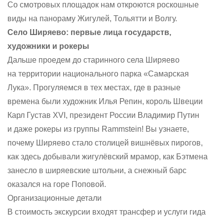
Со смотровых площадок нам откроются роскошные
виды на панораму Жигулей, Тольятти и Волгу.
Село Ширяево: первые лица государств,
художники и рокеры
Дальше проедем до старинного села Ширяево
на территории национального парка «Самарская
Лука». Прогуляемся в тех местах, где в разные
времена были художник Илья Репин, король Швеции
Карл Густав XVI, президент России Владимир Путин
и даже рокеры из группы Rammstein! Вы узнаете,
почему Ширяево стало столицей вишнёвых пирогов,
как здесь добывали жигулёвский мрамор, как Бэтмена
занесло в ширяевские штольни, а снежный барс
оказался на горе Поповой.
Организационные детали
В стоимость экскурсии входят трансфер и услуги гида