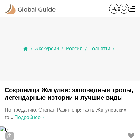
Экскурсии
Россия
Тольятти
/
/
/
/
Сокровища Жигулей: заповедные тропы,
легендарные истории и лучшие виды
По преданию, Степан Разин спрятал в Жигулёвских
⌃
го...
Подробнее