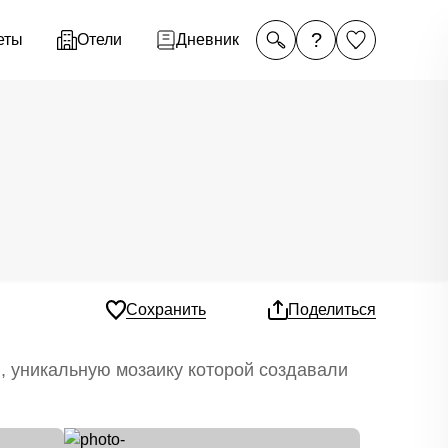
?
еты
Отели
Дневник
Сохранить
Поделиться
, уникальную мозаику которой создавали