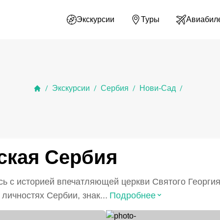
Экскурсии
Туры
Авиабил
Экскурсии
Сербия
Нови-Сад
/
/
/
/
ская Сербия
ь с историей впечатляющей церкви Святого Георгия
⌃
личностях Сербии, знак...
Подробнее