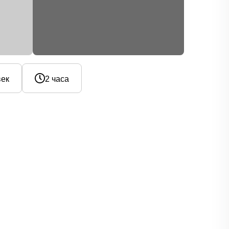
век
2 часа