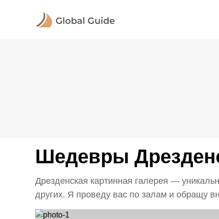
Шедевры Дрезденс
Дрезденская картинная галерея — уникальн
других. Я проведу вас по залам и обращу в