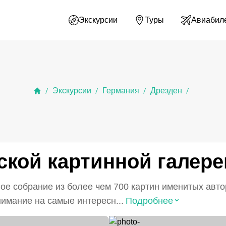
Экскурсии
Туры
Авиабил
Экскурсии
Германия
Дрезден
/
/
/
/
кой картинной галере
ое собрание из более чем 700 картин именитых авт
⌃
нимание на самые интересн...
Подробнее