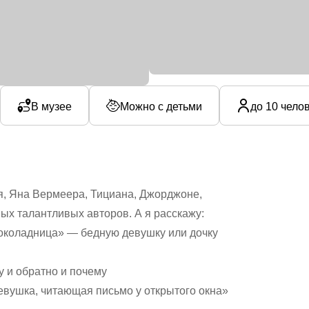
В музее
Можно с детьми
до 10 чело
я, Яна Вермеера, Тициана, Джорджоне,
ых талантливых авторов. А я расскажу:
околадница» — бедную девушку или дочку
у и обратно и почему
вушка, читающая письмо у открытого окна»