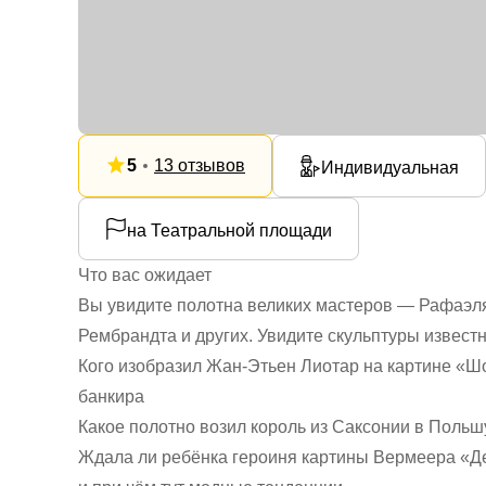
5
13 отзывов
Индивидуальная
на Театральной площади
Что вас ожидает
Вы увидите полотна великих мастеров — Рафаэл
Рембрандта и других. Увидите скульптуры известн
Кого изобразил Жан-Этьен Лиотар на картине «Ш
банкира
Какое полотно возил король из Саксонии в Польш
Ждала ли ребёнка героиня картины Вермеера «Де