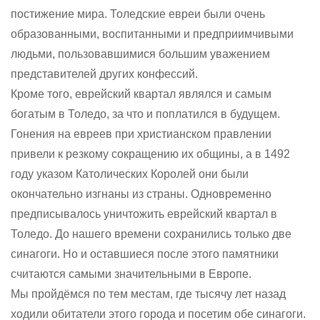
постижение мира. Толедские евреи были очень
образованными, воспитанными и предприимчивыми
людьми, пользовавшимися большим уважением
представителей других конфессий.
Кроме того, еврейский квартал являлся и самым
богатым в Толедо, за что и поплатился в будущем.
Гонения на евреев при христианском правлении
привели к резкому сокращению их общины, а в 1492
году указом Католических Королей они были
окончательно изгнаны из страны. Одновременно
предписывалось уничтожить еврейский квартал в
Толедо. До нашего времени сохранились только две
синагоги. Но и оставшиеся после этого памятники
считаются самыми значительными в Европе.
Мы пройдёмся по тем местам, где тысячу лет назад
ходили обитатели этого города и посетим обе синагоги.