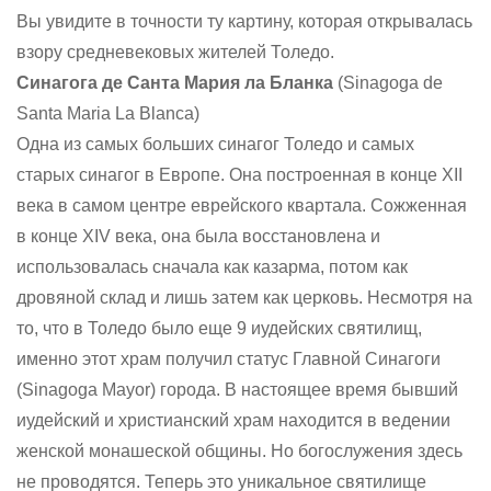
Вы увидите в точности ту картину, которая открывалась
взору средневековых жителей Толедо.
Синагога де Санта Мария ла Бланка
(Sinagoga de
Santa Maria La Blanca)
Одна из самых больших синагог Толедо и самых
старых синагог в Европе. Она построенная в конце XII
века в самом центре еврейского квартала. Сожженная
в конце XIV века, она была восстановлена и
использовалась сначала как казарма, потом как
дровяной склад и лишь затем как церковь. Несмотря на
то, что в Толедо было еще 9 иудейских святилищ,
именно этот храм получил статус Главной Синагоги
(Sinagoga Mayor) города. В настоящее время бывший
иудейский и христианский храм находится в ведении
женской монашеской общины. Но богослужения здесь
не проводятся. Теперь это уникальное святилище