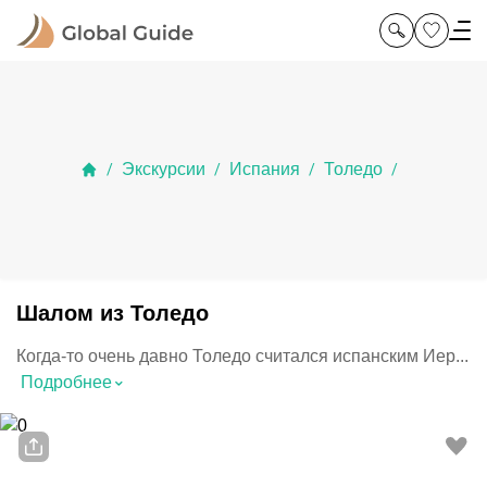
Экскурсии
Испания
Толедо
/
/
/
/
Шалом из Толедо
Когда-то очень давно Толедо считался испанским Иер...
⌃
Подробнее