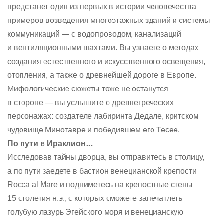
предстанет один из первых в истории человечества
примеров возведения многоэтажных зданий и системы
коммуникаций — с водопроводом, канализаций
и вентиляционными шахтами. Вы узнаете о методах
создания естественного и искусственного освещения,
отопления, а также о древнейшей дороге в Европе.
Мифологические сюжеты тоже не останутся
в стороне — вы услышите о древнегреческих
персонажах: создателе лабиринта Дедале, критском
чудовище Минотавре и победившем его Тесее.
По пути в Ираклион…
Исследовав тайны дворца, вы отправитесь в столицу,
а по пути заедете в бастион венецианской крепости
Rocca al Mare и подниметесь на крепостные стены
15 столетия н.э., с которых сможете запечатлеть
голубую лазурь Эгейского моря и венецианскую