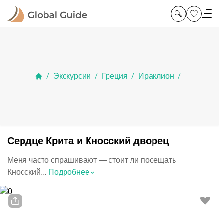
Экскурсии
Греция
Ираклион
/
/
/
/
Сердце Крита и Кносский дворец
Меня часто спрашивают — стоит ли посещать
⌃
Кносский...
Подробнее