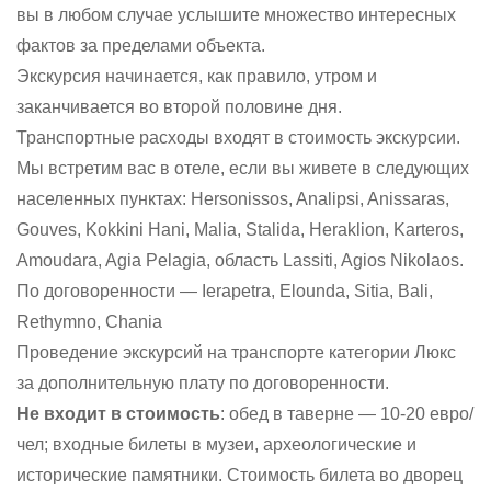
вы в любом случае услышите множество интересных
фактов за пределами объекта.
Экскурсия начинается, как правило, утром и
заканчивается во второй половине дня.
Транспортные расходы входят в стоимость экскурсии.
Мы встретим вас в отеле, если вы живете в следующих
населенных пунктах: Hersonissos, Analipsi, Anissaras,
Gouves, Kokkini Hani, Malia, Stalida, Heraklion, Karteros,
Amoudara, Agia Pelagia, область Lassiti, Agios Nikolaos.
По договоренности — Ierapetra, Elounda, Sitia, Bali,
Rethymno, Chania
Проведение экскурсий на транспорте категории Люкс
за дополнительную плату по договоренности.
Не входит в стоимость
: обед в таверне — 10-20 евро/
чел; входные билеты в музеи, археологические и
исторические памятники. Стоимость билета во дворец