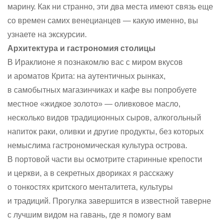
марину. Как ни странно, эти два места имеют связь еще
со времен самих венецианцев — какую именно, вы
узнаете на экскурсии.
Архитектура и гастрономия столицы
В Ираклионе я познакомлю вас с миром вкусов
и ароматов Крита: на аутентичных рынках,
в самобытных магазинчиках и кафе вы попробуете
местное «жидкое золото» — оливковое масло,
несколько видов традиционных сыров, алкогольный
напиток раки, оливки и другие продукты, без которых
немыслима гастрономическая культура острова.
В портовой части вы осмотрите старинные крепости
и церкви, а в секретных двориках я расскажу
о тонкостях критского менталитета, культуры
и традиций. Прогулка завершится в известной таверне
с лучшим видом на гавань, где я помогу вам