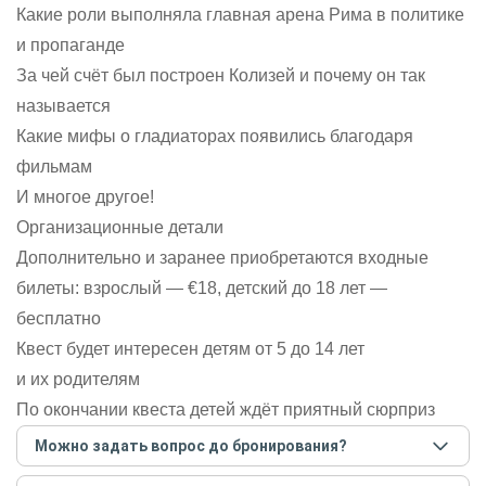
Какие роли выполняла главная арена Рима в политике
и пропаганде
За чей счёт был построен Колизей и почему он так
называется
Какие мифы о гладиаторах появились благодаря
фильмам
И многое другое!
Организационные детали
Дополнительно и заранее приобретаются входные
билеты: взрослый — €18, детский до 18 лет —
бесплатно
Квест будет интересен детям от 5 до 14 лет
и их родителям
По окончании квеста детей ждёт приятный сюрприз
Можно задать вопрос до бронирования?
Достаточно перейти по ссылке «Задать вопрос» и