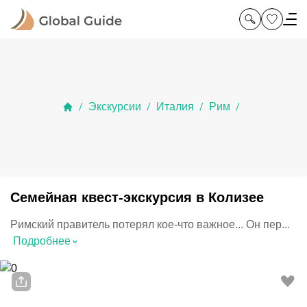
Экскурсии
Италия
Рим
/
/
/
/
Семейная квест-экскурсия в Колизее
Римский правитель потерял кое-что важное... Он пер...
⌃
Подробнее