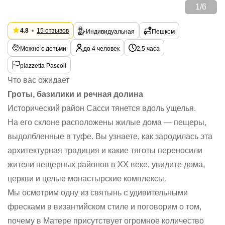
1
/
6
4.8
15 отзывов
Индивидуальная
Пешком
Можно с детьми
до 4 человек
2.5 часа
piazzetta Pascoli
Что вас ожидает
Гроты, базилики и речная долина
Исторический район Сасси тянется вдоль ущелья.
На его склоне расположены жилые дома — пещеры,
выдолбленные в туфе. Вы узнаете, как зародилась эта
архитектурная традиция и какие тяготы переносили
жители пещерных районов в XX веке, увидите дома,
церкви и целые монастырские комплексы.
Мы осмотрим одну из святынь с удивительными
фресками в византийском стиле и поговорим о том,
почему в Матере присутствует огромное количество