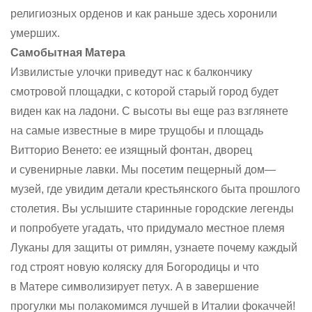
религиозных орденов и как раньше здесь хоронили
умерших.
Самобытная Матера
Извилистые улочки приведут нас к балкончику
смотровой площадки, с которой старый город будет
виден как на ладони. С высоты вы еще раз взглянете
на самые известные в мире трущобы и площадь
Витторио Венето: ее изящный фонтан, дворец
и сувенирные лавки. Мы посетим пещерный дом—
музей, где увидим детали крестьянского быта прошлого
столетия. Вы услышите старинные городские легенды
и попробуете угадать, что придумало местное племя
Луканы для защиты от римлян, узнаете почему каждый
год строят новую коляску для Богородицы и что
в Матере символизирует петух. А в завершение
прогулки мы полакомимся лучшей в Италии фокаччей!