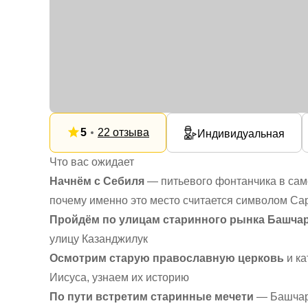
5
22 отзыва
Индивидуальная
Что вас ожидает
Начнём с Себиля
— питьевого фонтанчика в само
почему именно это место считается символом Са
Пройдём по улицам старинного рынка Башча
улицу Казанджилук
Осмотрим старую православную церковь
и ка
Иисуса, узнаем их историю
По пути встретим старинные мечети
— Башчарш