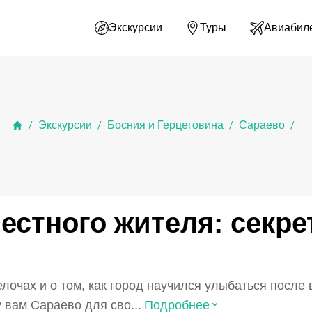
Экскурсии
Туры
Авиабил
Экскурсии
Босния и Герцеговина
Сараево
/
/
/
/
естного жителя: секр
лочах и о том, как город научился улыбаться после 
⌃
 вам Сараево для сво...
Подробнее