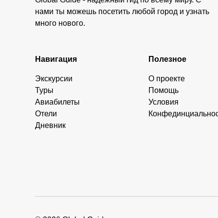
нами ты можешь посетить любой город и узнать
много нового.
Навигация
Полезное
Экскурсии
О проекте
Туры
Помощь
Авиабилеты
Условия
Отели
Конфединциально
Дневник