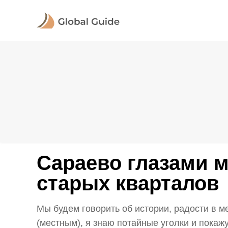
Сараево глазами м
старых кварталов
Мы будем говорить об истории, радости в ме
(местным), я знаю потайные уголки и покажу