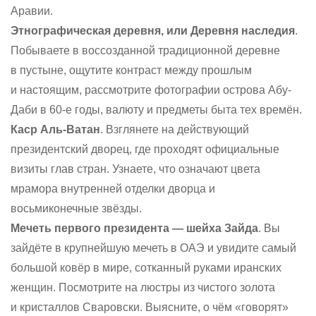
Аравии.
Этнографическая деревня, или Деревня наследия
.
Побываете в воссозданной традиционной деревне
в пустыне, ощутите контраст между прошлым
и настоящим, рассмотрите фотографии острова Абу-
Даби в 60-е годы, валюту и предметы быта тех времён.
Каср Аль-Ватан
. Взглянете на действующий
президентский дворец, где проходят официальные
визиты глав стран. Узнаете, что означают цвета
мрамора внутренней отделки дворца и
восьмиконечные звёзды.
Мечеть первого президента — шейха Зайда
. Вы
зайдёте в крупнейшую мечеть в ОАЭ и увидите самый
большой ковёр в мире, сотканный руками иранских
женщин. Посмотрите на люстры из чистого золота
и кристаллов Сваровски. Выясните, о чём «говорят»