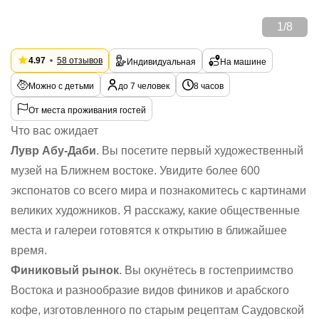
1
/
8
4.97
58 отзывов
Индивидуальная
На машине
Можно с детьми
до 7 человек
8 часов
От места проживания гостей
Что вас ожидает
Лувр Абу-Даби
. Вы посетите первый художественный
музей на Ближнем востоке. Увидите более 600
экспонатов со всего мира и познакомитесь с картинами
великих художников. Я расскажу, какие общественные
места и галереи готовятся к открытию в ближайшее
время.
Финиковый рынок
. Вы окунётесь в гостеприимство
Востока и разнообразие видов фиников и арабского
кофе, изготовленного по старым рецептам Саудовской