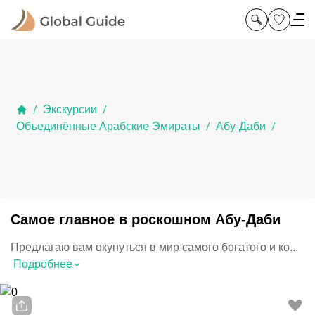
Экскурсии
/
/
Объединённые Арабские Эмираты
Абу-Даби
/
/
Самое главное в роскошном Абу-Даби
Предлагаю вам окунуться в мир самого богатого и ко...
⌃
Подробнее