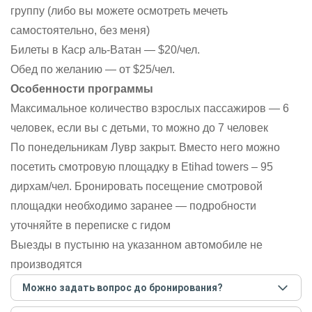
группу (либо вы можете осмотреть мечеть
самостоятельно, без меня)
Билеты в Каср аль-Ватан — $20/чел.
Обед по желанию — от $25/чел.
Особенности программы
Максимальное количество взрослых пассажиров — 6
человек, если вы с детьми, то можно до 7 человек
По понедельникам Лувр закрыт. Вместо него можно
посетить смотровую площадку в Etihad towers – 95
дирхам/чел. Бронировать посещение смотровой
площадки необходимо заранее — подробности
уточняйте в переписке с гидом
Выезды в пустыню на указанном автомобиле не
производятся
Можно задать вопрос до бронирования?
Достаточно перейти по ссылке «Задать вопрос» и