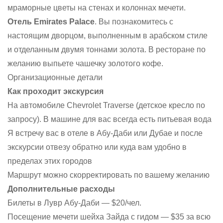
мраморные цветы на стенах и колоннах мечети.
Отель Emirates Palace
. Вы познакомитесь с
настоящим дворцом, выполненным в арабском стиле
и отделанным двумя тоннами золота. В ресторане по
желанию выпьете чашечку золотого кофе.
Организационные детали
Как проходит экскурсия
На автомобиле Chevrolet Traverse (детское кресло по
запросу). В машине для вас всегда есть питьевая вода
Я встречу вас в отеле в Абу-Даби или Дубае и после
экскурсии отвезу обратно или куда вам удобно в
пределах этих городов
Маршрут можно скорректировать по вашему желанию
Дополнительные расходы
Билеты в Лувр Абу-Даби — $20/чел.
Посещение мечети шейха Зайда с гидом — $35 за всю