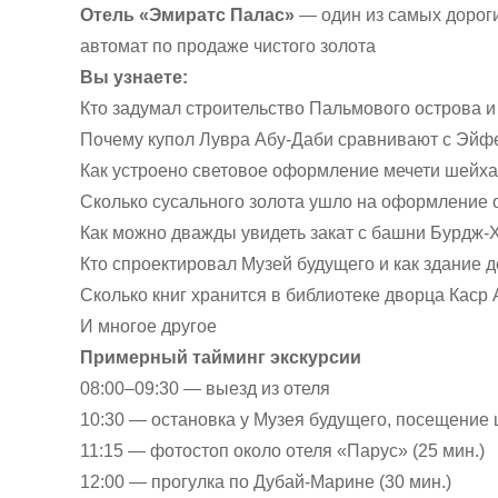
Отель «Эмиратс Палас»
— один из самых дороги
автомат по продаже чистого золота
Вы узнаете:
Кто задумал строительство Пальмового острова и
Почему купол Лувра Абу-Даби сравнивают с Эйф
Как устроено световое оформление мечети шейха
Сколько сусального золота ушло на оформление 
Как можно дважды увидеть закат с башни Бурдж
Кто спроектировал Музей будущего и как здание 
Сколько книг хранится в библиотеке дворца Каср
И многое другое
Примерный тайминг экскурсии
08:00–09:30 — выезд из отеля
10:30 — остановка у Музея будущего, посещение 
11:15 — фотостоп около отеля «Парус» (25 мин.)
12:00 — прогулка по Дубай-Марине (30 мин.)