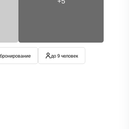
+5
бронирование
до 9 человек