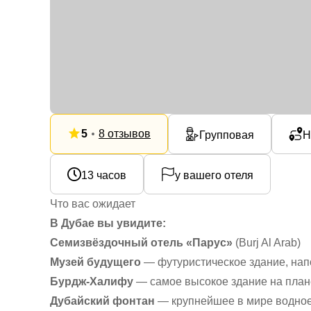
5
8 отзывов
Групповая
Н
13 часов
у вашего отеля
Что вас ожидает
В Дубае вы увидите:
Семизвёздочный отель «Парус»
(Burj Al Arab)
Музей будущего
— футуристическое здание, на
Бурдж-Халифу
— самое высокое здание на план
Дубайский фонтан
— крупнейшее в мире водное 