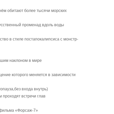
нём обитают более тысячи морских
сственный променад вдоль воды
тво в стиле постапокалипсиса с монстр-
шим наклоном в мире
ение которого меняется в зависимости
пауза,без входа внутрь)
 проходят встречи глав
фильма «Форсаж-7»