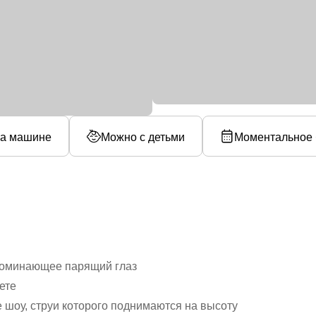
а машине
Можно с детьми
Моментальное 
поминающее парящий глаз
ете
шоу, струи которого поднимаются на высоту