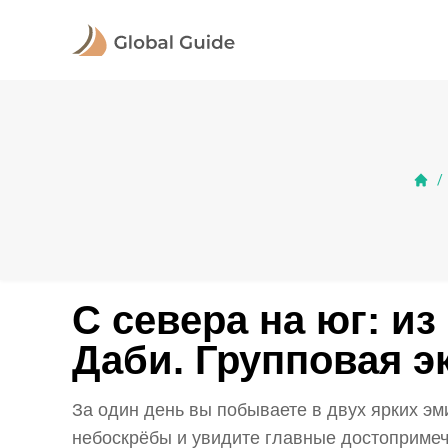
/
С севера на юг: и
Даби. Групповая э
За один день вы побываете в двух ярких эм
небоскрёбы и увидите главные достопримеча