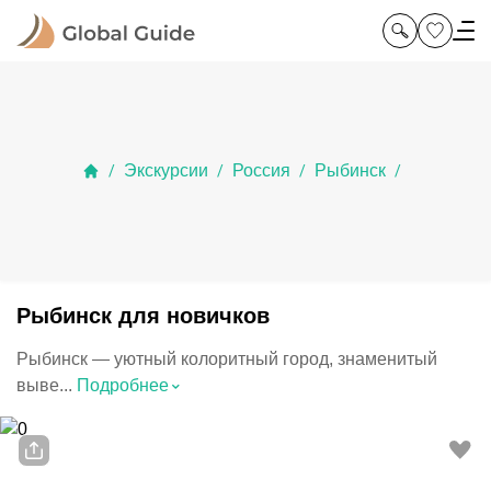
Экскурсии
Россия
Рыбинск
/
/
/
/
Рыбинск для новичков
Рыбинск — уютный колоритный город, знаменитый
⌃
выве...
Подробнее