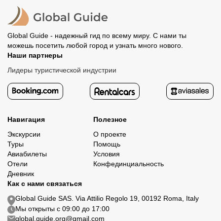
политике возврата.
организатору напрямую не требуется.
Global Guide - надежный гид по всему миру. С нами ты
можешь посетить любой город и узнать много нового.
Наши партнеры
Лидеры туристической индустрии
Навигация
Полезное
Экскурсии
О проекте
Туры
Помощь
Авиабилеты
Условия
Отели
Конфединциальность
Дневник
Как с нами связаться
Global Guide SAS. Via Attilio Regolo 19, 00192 Roma, Italy
Мы открыты с 09:00 до 17:00
global.guide.org@gmail.com