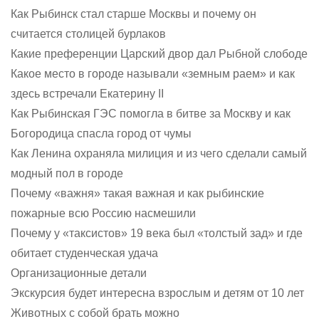
Как Рыбинск стал старше Москвы и почему он
считается столицей бурлаков
Какие преференции Царский двор дал Рыбной слободе
Какое место в городе называли «земным раем» и как
здесь встречали Екатерину II
Как Рыбинская ГЭС помогла в битве за Москву и как
Богородица спасла город от чумы
Как Ленина охраняла милиция и из чего сделали самый
модный пол в городе
Почему «важня» такая важная и как рыбинские
пожарные всю Россию насмешили
Почему у «таксистов» 19 века был «толстый зад» и где
обитает студенческая удача
Организационные детали
Экскурсия будет интересна взрослым и детям от 10 лет
Животных с собой брать можно