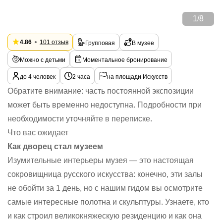
1
/
8
4.86
101 отзыв
Групповая
В музее
Можно с детьми
Моментальное бронирование
до 4 человек
2 часа
на площади Искусств
Обратите внимание: часть постоянной экспозиции
может быть временно недоступна. Подробности при
необходимости уточняйте в переписке.
Что вас ожидает
Как дворец стал музеем
Изумительные интерьеры музея — это настоящая
сокровищница русского искусства: конечно, эти залы
не обойти за 1 день, но с нашим гидом вы осмотрите
самые интересные полотна и скульптуры. Узнаете, кто
и как строил великокняжескую резиденцию и как она