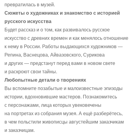
превратилась в музей.
Сюжеты о художниках и знакомство с историей
русского искусства
Будет рассказ и о том, как развивалось русское
искусство с древних времен и как менялось отношение
к нему в России. Работы выдающихся художников —
Репина, Васнецова, Айвазовского, Сурикова
и других — предстанут перед вами в новом свете
и раскроют свои тайны.
Любопытные детали о творениях
Вы вспомните позабытые и малоизвестные эпизоды
истории, вдохновившие мастеров. Познакомитесь
с персонажами, лица которых увековечены
на портретах из собрания музея. А ещё разберётесь,
в чем польстили живописцы августейшим заказчикам
и заказчицам.