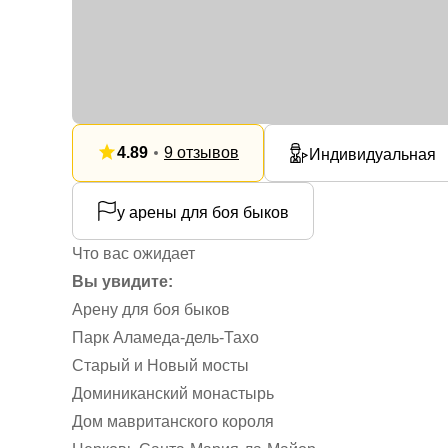
4.89
9 отзывов
Индивидуальная
у арены для боя быков
Что вас ожидает
Вы увидите:
Арену для боя быков
Парк Аламеда-дель-Тахо
Старый и Новый мосты
Доминиканский монастырь
Дом мавританского короля