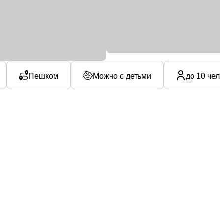
Пешком
Можно с детьми
до 10 че