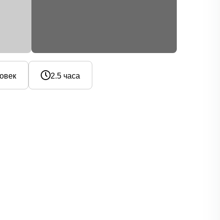
ловек
2.5 часа