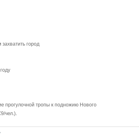
 захватить город
 году
е прогулочной тропы к подножию Нового
9/чел.).
?