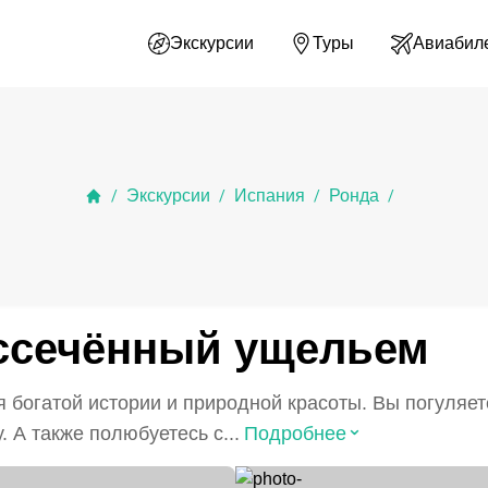
Экскурсии
Туры
Авиабил
Экскурсии
Испания
Ронда
/
/
/
/
ассечённый ущельем
 богатой истории и природной красоты. Вы погуляе
⌃
 А также полюбуетесь с...
Подробнее