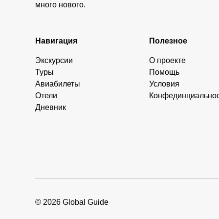
много нового.
Навигация
Полезное
Экскурсии
О проекте
Туры
Помощь
Авиабилеты
Условия
Отели
Конфединциально
Дневник
© 2026 Global Guide