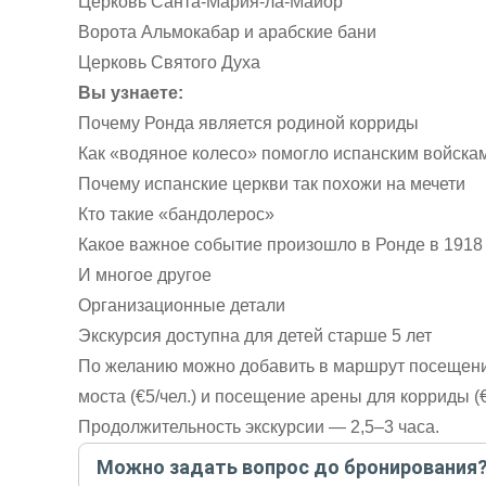
Церковь Санта-Мария-ла-Майор
Ворота Альмокабар и арабские бани
Церковь Святого Духа
Вы узнаете:
Почему Ронда является родиной корриды
Как «водяное колесо» помогло испанским войскам
Почему испанские церкви так похожи на мечети
Кто такие «бандолерос»
Какое важное событие произошло в Ронде в 1918
И многое другое
Организационные детали
Экскурсия доступна для детей старше 5 лет
По желанию можно добавить в маршрут посещени
моста (€5/чел.) и посещение арены для корриды (€
Продолжительность экскурсии — 2,5–3 часа.
Можно задать вопрос до бронирования