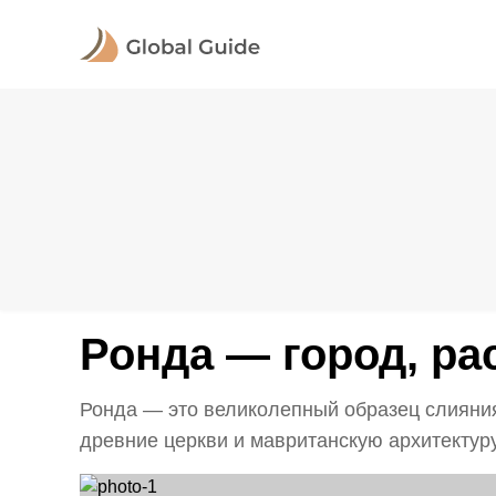
Ронда — город, р
Ронда — это великолепный образец слияния
древние церкви и мавританскую архитектуру.