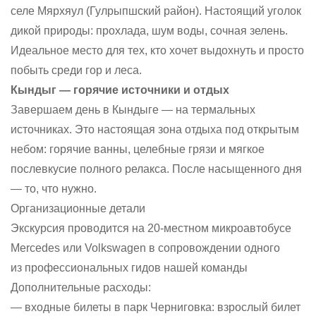
селе Мярхяул (Гулрыпшский район). Настоящий уголок
дикой природы: прохлада, шум воды, сочная зелень.
Идеальное место для тех, кто хочет выдохнуть и просто
побыть среди гор и леса.
Кындыг — горячие источники и отдых
Завершаем день в Кындыге — на термальных
источниках. Это настоящая зона отдыха под открытым
небом: горячие ванны, целебные грязи и мягкое
послевкусие полного релакса. После насыщенного дня
— то, что нужно.
Организационные детали
Экскурсия проводится на 20-местном микроавтобусе
Mercedes или Volkswagen в сопровождении одного
из профессиональных гидов нашей команды
Дополнительные расходы:
— входные билеты в парк Черниговка: взрослый билет