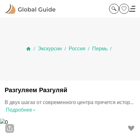
Экскурсии
Россия
Пермь
/
/
/
/
Разгуляем Разгуляй
В двух шагах от современного центра прячется истор...
⌃
Подробнее