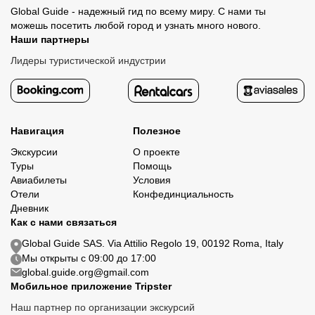
Global Guide - надежный гид по всему миру. С нами ты
можешь посетить любой город и узнать много нового.
Наши партнеры
Лидеры туристической индустрии
Навигация
Полезное
Экскурсии
О проекте
Туры
Помощь
Авиабилеты
Условия
Отели
Конфединциальность
Дневник
Как с нами связаться
Global Guide SAS. Via Attilio Regolo 19, 00192 Roma, Italy
Мы открыты с 09:00 до 17:00
global.guide.org@gmail.com
Мобильное приложение Tripster
Наш партнер по организации экскурсий