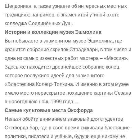
Шелдониан, а также узнаете об интересных местных
традициях: например, о знаменитой утиной охоте
колледжа Соединённых Душ.
Истории и коллекции музея Эшмолина
Вы побываете в знаменитом музее Эшмолина, где
хранится собрание скрипок Страдивари, в том числе и
одна из самых известных работ мастера – «Мессия».
Здесь же находится древнейшее собрание колец,
которое послужило идеей для знаменитого
«Властелина Колец» Толкина. И именно в этом музее
имело место нераскрытое похищение картины Сезана
в новогоднюю ночь 1999 года…
Самые культовые места Оксфорда
Нельзя обойти вниманием знаковый для студентов
Оксфорда бар, где в своё время сиживали блестящие
политики, писатели и учёные, будучи еще никому не