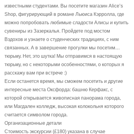
известными студентами. Вы посетите магазин Alice’s
Shop, фигурирующий в романе Льюиса Кэрролла, где
можно попробовать любимые сладости Алисы и купить
сувениры из Зазеркалья. Пройдете под мостом
Вздохов и узнаете о студенческих традициях, с ним
связанных. А в завершение прогулки мы посетим…
тюрьму. Нет, это шутка! Мы отправимся в настоящую
тюрьму, но с некоторыми особенностями, о которых я
расскажу вам при встрече :)
Если останется время, мы сможем посетить и другие
интересные места Оксфорда: башню Керфакс, с
которой открывается живописная панорама города,
или Магдален колледж, высокая колокольня которого
считается символом города.
Организационные детали
Стоимость экскурсии (£180) указана в случае