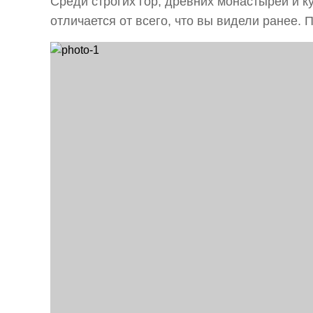
Среди строгих гор, древних монастырей и к
отличается от всего, что вы видели ранее. 