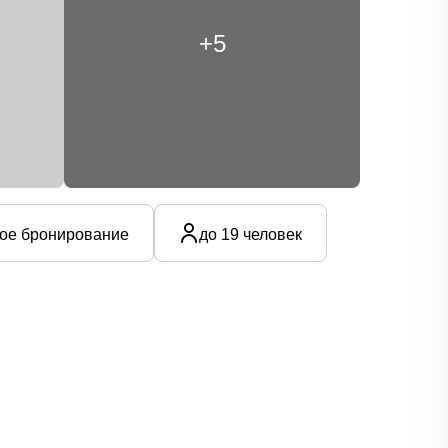
+5
ое бронирование
до 19 человек