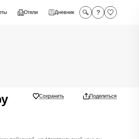
?
еты
Отели
Дневник
ру
Сохранить
Поделиться