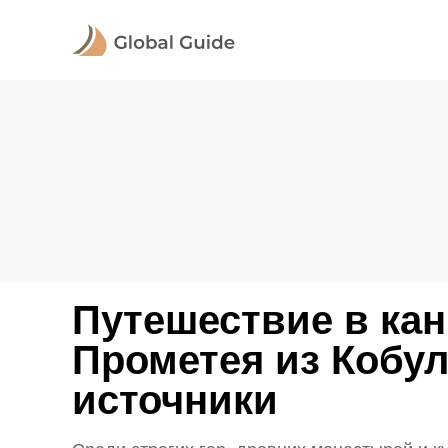
Путешествие в ка
Прометея из Кобу
источники