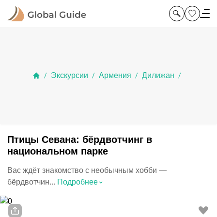
Экскурсии
Армения
Дилижан
/
/
/
/
Птицы Севана: бёрдвотчинг в
национальном парке
Вас ждёт знакомство с необычным хобби —
⌃
бёрдвотчин...
Подробнее