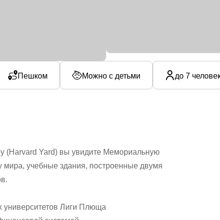
Пешком
Можно с детьми
до 7 челове
у (Harvard Yard) вы увидите Мемориальную
у мира, учебные здания, построенные двумя
в.
их университетов Лиги Плюща