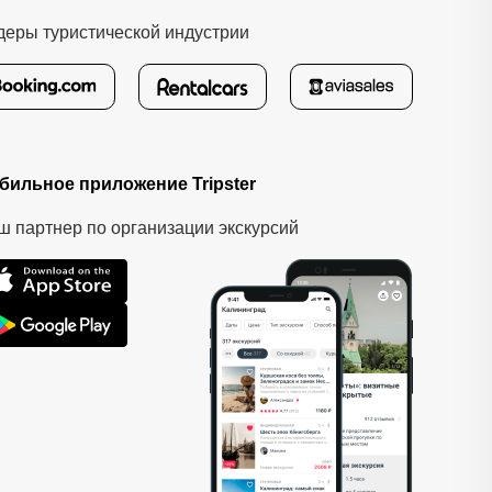
деры туристической индустрии
бильное приложение Tripster
ш партнер по организации экскурсий