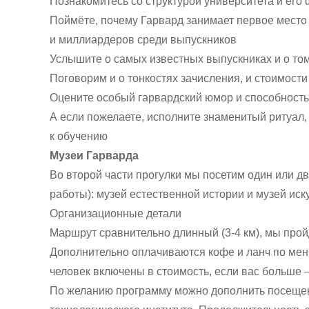
Познакомитесь со структурой университета и его
Поймёте, почему Гарвард занимает первое место 
и миллиардеров среди выпускников
Услышите о самых известных выпускниках и о том,
Поговорим и о тонкостях зачисления, и стоимости
Оцените особый гарвардский юмор и способность
А если пожелаете, исполните знаменитый ритуал,
к обучению
Музеи Гарварда
Во второй части прогулки мы посетим один или дв
работы): музей естественной истории и музей иску
Организационные детали
Маршрут сравнительно длинный (3-4 км), мы про
Дополнительно оплачиваются кофе и ланч по мен
человек включены в стоимость, если вас больше —
По желанию программу можно дополнить посещен