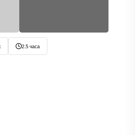
к
2.5 часа