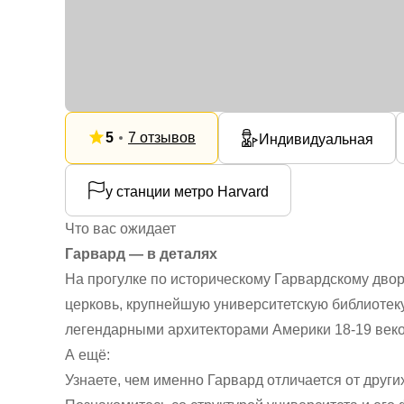
5
7 отзывов
Индивидуальная
у станции метро Harvard
Что вас ожидает
Гарвард — в деталях
На прогулке по историческому Гарвардскому двор
церковь, крупнейшую университетскую библиотек
легендарными архитекторами Америки 18-19 веко
А ещё:
Узнаете, чем именно Гарвард отличается от друг