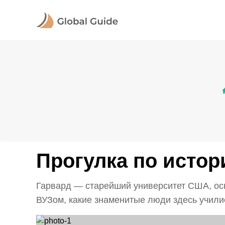
Прогулка по истор
Гарвард — старейший университет США, ос
ВУЗом, какие знаменитые люди здесь учились