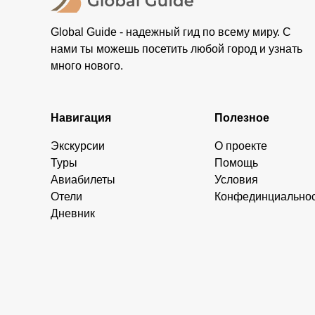
Global Guide - надежный гид по всему миру. С
нами ты можешь посетить любой город и узнать
много нового.
Навигация
Полезное
Экскурсии
О проекте
Туры
Помощь
Авиабилеты
Условия
Отели
Конфединциально
Дневник