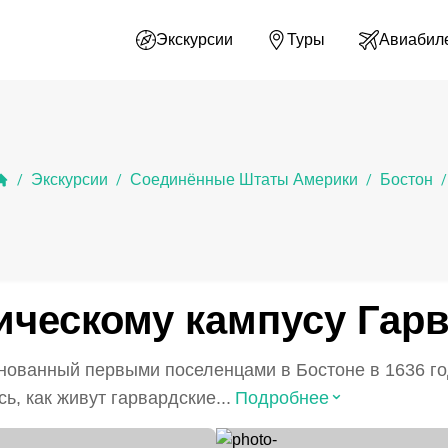
Экскурсии
Туры
Авиабил
Экскурсии
Соединённые Штаты Америки
Бостон
/
/
/
/
ическому кампусу Гар
нованный первыми поселенцами в Бостоне в 1636 го
⌃
, как живут гарвардские...
Подробнее