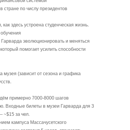
 финансовой системой
в стране по числу президентов
 как здесь устроена студенческая жизнь.
 обучения
 Гарварда эволюционировать и меняться
 который помогает усилить способности
а музея (зависит от сезона и графика
сств.
йдём примерно 7000-8000 шагов
ю. Входные билеты в музеи Гарварда для 3
 ~$15 за чел.
ием кампуса Массачусетского