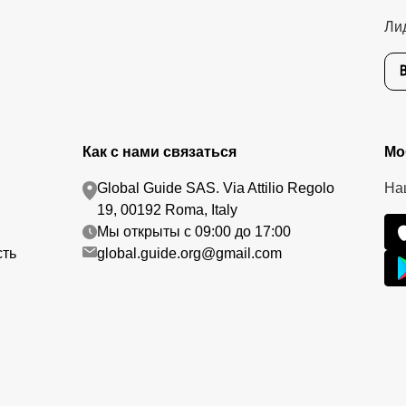
Ли
Как с нами связаться
Мо
Global Guide SAS. Via Attilio Regolo
На
19, 00192 Roma, Italy
Мы открыты с 09:00 до 17:00
сть
global.guide.org@gmail.com