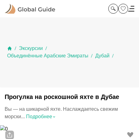
Экскурсии
/
/
Объединённые Арабские Эмираты
Дубай
/
/
Прогулка на роскошной яхте в Дубае
Вы — на шикарной яхте. Наслаждаетесь свежим
⌃
морски...
Подробнее