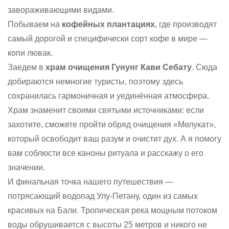
завораживающими видами.
Побываем на
кофейных плантациях
, где производят
самый дорогой и специфически сорт кофе в мире —
копи лювак.
Заедем в
храм очищения Гунунг Кави Себату
. Сюда
добираются немногие туристы, поэтому здесь
сохранилась гармоничная и уединённая атмосфера.
Храм знаменит своими святыми источниками: если
захотите, сможете пройти обряд очищения «Мелукат»,
который освободит ваш разум и очистит дух. А я помогу
вам соблюсти все каноны ритуала и расскажу о его
значении.
И финальная точка нашего путешествия —
потрясающий водопад Улу-Петану, один из самых
красивых на Бали. Тропическая река мощным потоком
воды обрушивается с высоты 25 метров и никого не