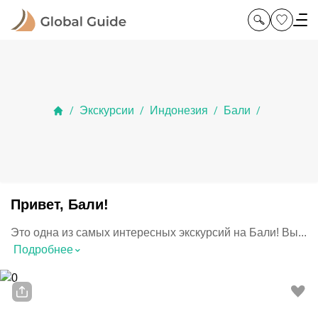
Экскурсии
Индонезия
Бали
/
/
/
/
Привет, Бали!
Это одна из самых интересных экскурсий на Бали! Вы...
⌃
Подробнее