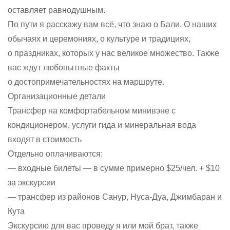
оставляет равнодушным.
По пути я расскажу вам всё, что знаю о Бали. О наших
обычаях и церемониях, о культуре и традициях,
о праздниках, которых у нас великое множество. Также
вас ждут любопытные факты
о достопримечательностях на маршруте.
Организационные детали
Трансфер на комфортабельном минивэне с
кондиционером, услуги гида и минеральная вода
входят в стоимость
Отдельно оплачиваются:
— входные билеты — в сумме примерно $25/чел. + $10
за экскурсии
— трансфер из районов Санур, Нуса-Дуа, Джимбаран и
Кута
Экскурсию для вас проведу я или мой брат, также