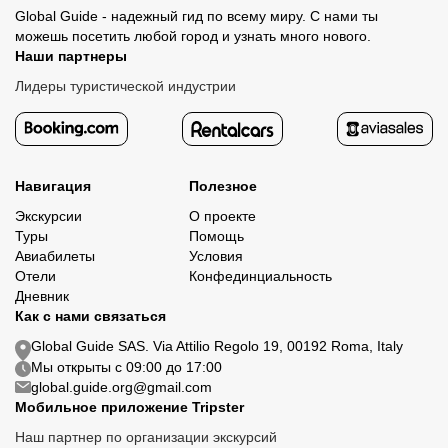
Global Guide - надежный гид по всему миру. С нами ты
можешь посетить любой город и узнать много нового.
Наши партнеры
Лидеры туристической индустрии
Навигация
Полезное
Экскурсии
О проекте
Туры
Помощь
Авиабилеты
Условия
Отели
Конфединциальность
Дневник
Как с нами связаться
Global Guide SAS. Via Attilio Regolo 19, 00192 Roma, Italy
Мы открыты с 09:00 до 17:00
global.guide.org@gmail.com
Мобильное приложение Tripster
Наш партнер по организации экскурсий