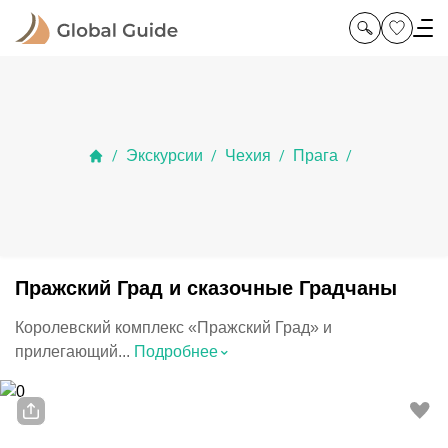
Экскурсии
Чехия
Прага
/
/
/
/
Пражский Град и сказочные Градчаны
Королевский комплекс «Пражский Град» и
⌃
прилегающий...
Подробнее