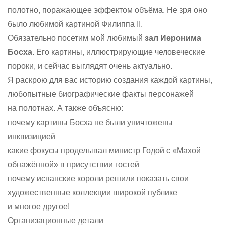
полотно, поражающее эффектом объёма. Не зря оно
было любимой картиной Филиппа II.
Обязательно посетим мой любимый
зал Иеронима
Босха
. Его картины, иллюстрирующие человеческие
пороки, и сейчас выглядят очень актуально.
Я раскрою для вас историю создания каждой картины,
любопытные биографические факты персонажей
на полотнах. А также объясню:
почему картины Босха не были уничтожены
инквизицией
какие фокусы проделывал министр Годой с «Махой
обнажённой» в присутствии гостей
почему испанские короли решили показать свои
художественные коллекции широкой публике
и многое другое!
Организационные детали