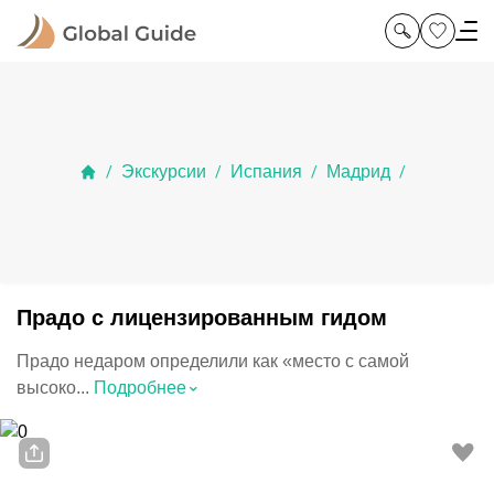
Экскурсии
Испания
Мадрид
/
/
/
/
Прадо с лицензированным гидом
Прадо недаром определили как «место с самой
⌃
высоко...
Подробнее