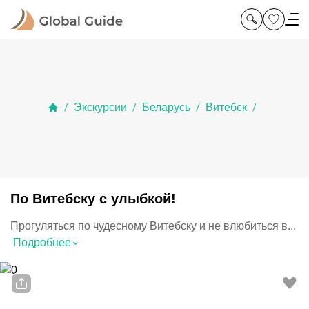
Экскурсии
Беларусь
Витебск
/
/
/
/
По Витебску с улыбкой!
Прогуляться по чудесному Витебску и не влюбиться в...
⌃
Подробнее