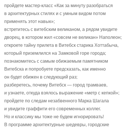
пройдете мастер-класс «Как за минуту разобраться
в архитектурных стилях и с умным видом потом
применять этот навык»;
встретитесь с витебским великаном, а рядом увидите
дворец, в котором жил «совсем не великан» Наполеон;
откроете тайну прилета в Витебск старика Хоттабыча,
который приземлился на Замковой горе города;
познакомитесь с самым обижаемым памятником
Витебска и попробуете предсказать, как именно
он будет обижен в следующий раз;
разберетесь, почему Витебск — город трамваев,
и узнаете, откуда взялось выражение «метр с кепкой»;
пройдете по следам незабвенного Марка Шагала
и увидите граффити его современных коллег.
Но и классику мы тоже не будем игнорировать!
В программе архитектурные шедевры, городские