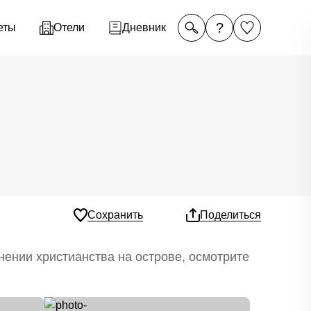
?
еты
Отели
Дневник
Сохранить
Поделиться
нении христианства на острове, осмотрите