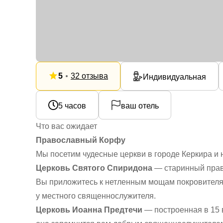
5
32 отзыва
Индивидуальная
5 часов
ваш отель
Что вас ожидает
Православный Корфу
Мы посетим чудесные церкви в городе Керкира и н
Церковь Святого Спиридона
— старинный прав
Вы приложитесь к нетленным мощам покровителя 
у местного священнослужителя.
Церковь Иоанна Предтечи
— построенная в 15 