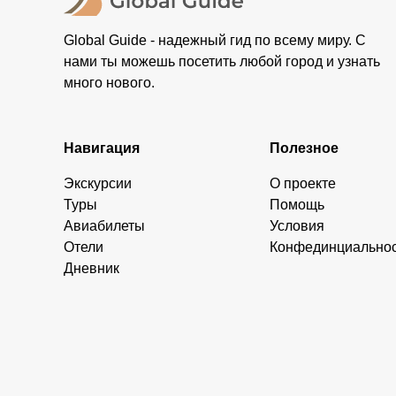
Global Guide - надежный гид по всему миру. С
нами ты можешь посетить любой город и узнать
много нового.
Навигация
Полезное
Экскурсии
О проекте
Туры
Помощь
Авиабилеты
Условия
Отели
Конфединциально
Дневник