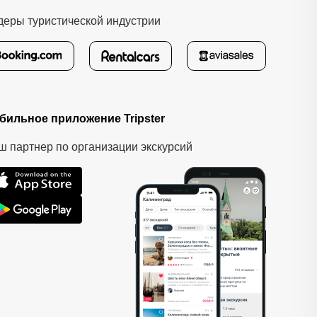
деры туристической индустрии
бильное приложение Tripster
ш партнер по организации экскурсий