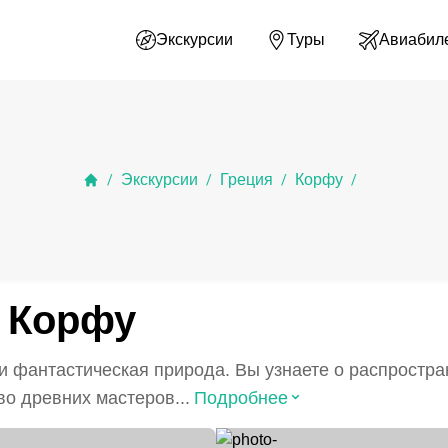
Экскурсии
Туры
Авиабил
Экскурсии
Греция
Корфу
/
/
/
/
 Корфу
и фантастическая природа. Вы узнаете о распростра
⌃
о древних мастеров...
Подробнее