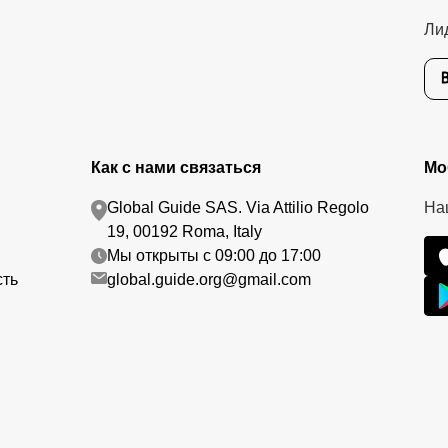
Ли
Как с нами связаться
Мо
Global Guide SAS. Via Attilio Regolo
На
19, 00192 Roma, Italy
Мы открыты с 09:00 до 17:00
сть
global.guide.org@gmail.com