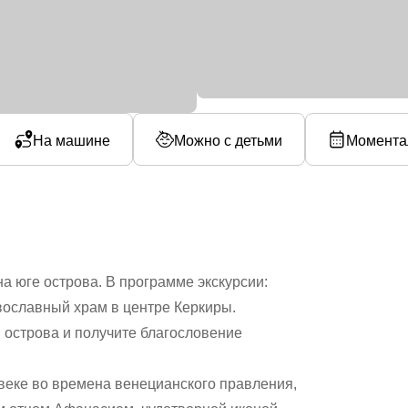
На машине
Можно с детьми
Момента
а юге острова. В программе экскурсии:
ославный храм в центре Керкиры.
острова и получите благословение
веке во времена венецианского правления,