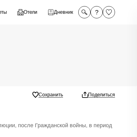
?
еты
Отели
Дневник
Сохранить
Поделиться
люции, после Гражданской войны, в период