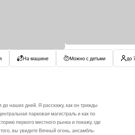
я
На машине
Можно с детьми
до 
 до наших дней. Я расскажу, как он трижды
центральная парковая магистраль и как по
орию первого местного рынка и покажу, где
того, вы увидите Вечный огонь, ансамбль-