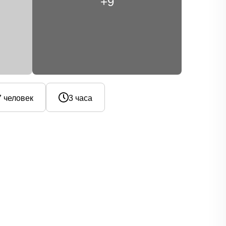
+9
7 человек
3 часа