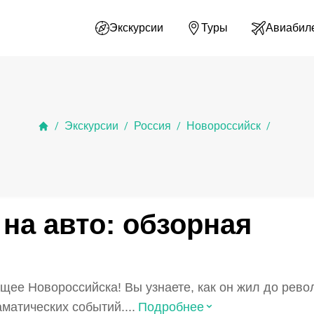
Экскурсии
Туры
Авиабил
Экскурсии
Россия
Новороссийск
/
/
/
/
на авто: обзорная
щее Новороссийска! Вы узнаете, как он жил до рево
⌃
матических событий....
Подробнее