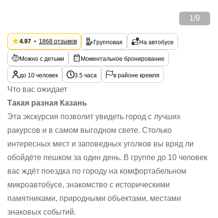
1
/
9
4.97
1868 отзывов
Групповая
На автобусе
Можно с детьми
Моментальное бронирование
до 10 человек
3.5 часа
в районе кремля
Что вас ожидает
Такая разная Казань
Эта экскурсия позволит увидеть город с лучших
ракурсов и в самом выгодном свете. Столько
интересных мест и заповедных уголков вы вряд ли
обойдёте пешком за один день. В группе до 10 человек
вас ждёт поездка по городу на комфортабельном
микроавтобусе, знакомство с историческими
памятниками, природными объектами, местами
знаковых событий.