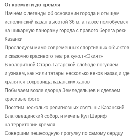
От кремля и до кремля
Начнём с легенды об основании города и отыщем
исполинский казан высотой 36 м, а также полюбуемся
на шикарную панораму города с правого берега реки
Казанки
Проследуем мимо современных спортивных объектов
и сказочно красивого театра кукол «Экият»
В колоритной Старо-Татарской слободе погуляем
и узнаем, как жили татары несколько веков назад и где
хранятся сокровища казанских ханов
Побываем возле дворца Земледельцев и сделаем
красивые фото
Посетим несколько религиозных святынь: Казанский
Благовещенский собор, и мечеть Кул Шариф
на территории кремля
Совершим пешеходную прогулку по самому сердцу