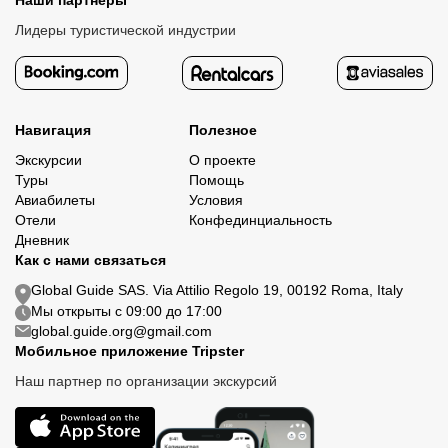
Наши партнеры
Лидеры туристической индустрии
Навигация
Полезное
Экскурсии
О проекте
Туры
Помощь
Авиабилеты
Условия
Отели
Конфединциальность
Дневник
Как с нами связаться
Global Guide SAS. Via Attilio Regolo 19, 00192 Roma, Italy
Мы открыты с 09:00 до 17:00
global.guide.org@gmail.com
Мобильное приложение Tripster
Наш партнер по организации экскурсий