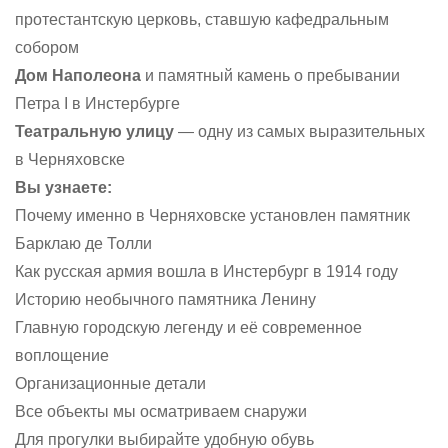
протестантскую церковь, ставшую кафедральным
собором
Дом Наполеона
и памятный камень о пребывании
Петра I в Инстербурге
Театральную улицу
— одну из самых выразительных
в Черняховске
Вы узнаете:
Почему именно в Черняховске установлен памятник
Барклаю де Толли
Как русская армия вошла в Инстербург в 1914 году
Историю необычного памятника Ленину
Главную городскую легенду и её современное
воплощение
Организационные детали
Все объекты мы осматриваем снаружи
Для прогулки выбирайте удобную обувь