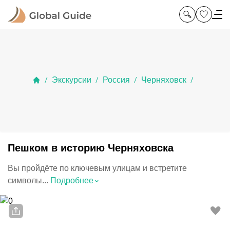
Экскурсии
Россия
Черняховск
/
/
/
/
Пешком в историю Черняховска
Вы пройдёте по ключевым улицам и встретите
⌃
символы...
Подробнее