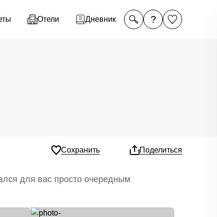
?
еты
Отели
Дневник
Сохранить
Поделиться
зался для вас просто очередным