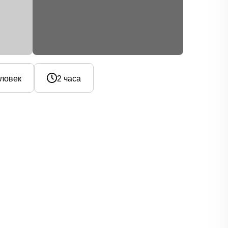
еловек
2 часа