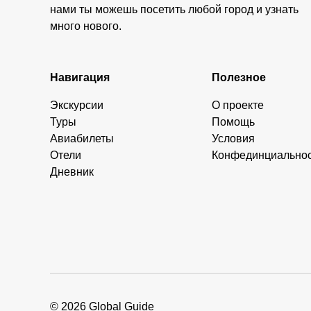
нами ты можешь посетить любой город и узнать
много нового.
Навигация
Полезное
Экскурсии
О проекте
Туры
Помощь
Авиабилеты
Условия
Отели
Конфединциально
Дневник
© 2026 Global Guide