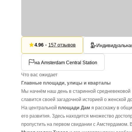
4.96
157 отзывов
Индивидуальна
на Amsterdam Central Station
Что вас ожидает
Главные площади, улицы и кварталы
Мы начнём наш день в старинной средневековой 
славится своей загадочной историей о женской до
На центральной
площади Дам
я расскажу в общи
его развития. Здесь находится множество достоп
пропустить на первом свидании с Амстердамом. 