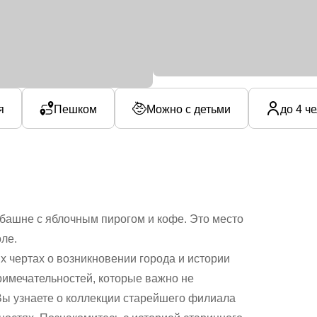
я
Пешком
Можно с детьми
до 4 ч
башне с яблочным пирогом и кофе. Это место
ле.
х чертах о возникновении города и истории
римечательностей, которые важно не
Вы узнаете о коллекции старейшего филиала