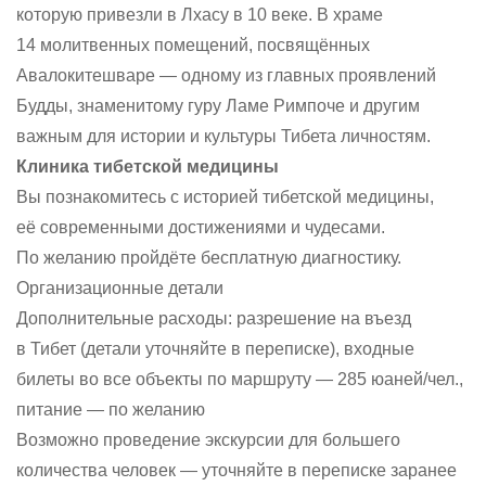
которую привезли в Лхасу в 10 веке. В храме
14 молитвенных помещений, посвящённых
Авалокитешваре — одному из главных проявлений
Будды, знаменитому гуру Ламе Римпоче и другим
важным для истории и культуры Тибета личностям.
Клиника тибетской медицины
Вы познакомитесь с историей тибетской медицины,
её современными достижениями и чудесами.
По желанию пройдёте бесплатную диагностику.
Организационные детали
Дополнительные расходы: разрешение на въезд
в Тибет (детали уточняйте в переписке), входные
билеты во все объекты по маршруту — 285 юаней/чел.,
питание — по желанию
Возможно проведение экскурсии для большего
количества человек — уточняйте в переписке заранее