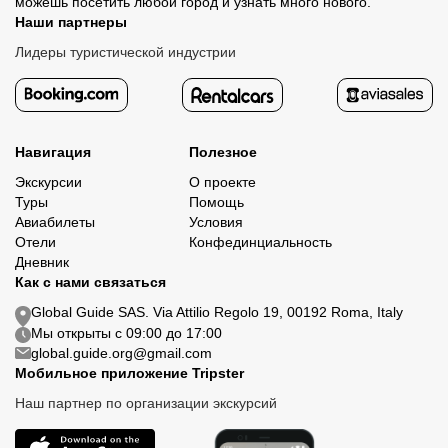
можешь посетить любой город и узнать много нового.
Наши партнеры
Лидеры туристической индустрии
Навигация
Полезное
Экскурсии
О проекте
Туры
Помощь
Авиабилеты
Условия
Отели
Конфединциальность
Дневник
Как с нами связаться
Global Guide SAS. Via Attilio Regolo 19, 00192 Roma, Italy
Мы открыты с 09:00 до 17:00
global.guide.org@gmail.com
Мобильное приложение Tripster
Наш партнер по организации экскурсий