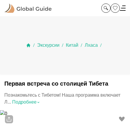
Экскурсии
Китай
Лхаса
/
/
/
/
Первая встреча со столицей Тибета
Познакомьтесь с Тибетом! Наша программа включает
⌃
Л...
Подробнее