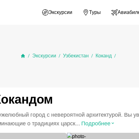
Экскурсии
Туры
Авиабил
Экскурсии
Узбекистан
Коканд
/
/
/
/
Кокандом
ружелюбный город с невероятной архитектурой. Вы 
⌃
инающие о традициях царск...
Подробнее