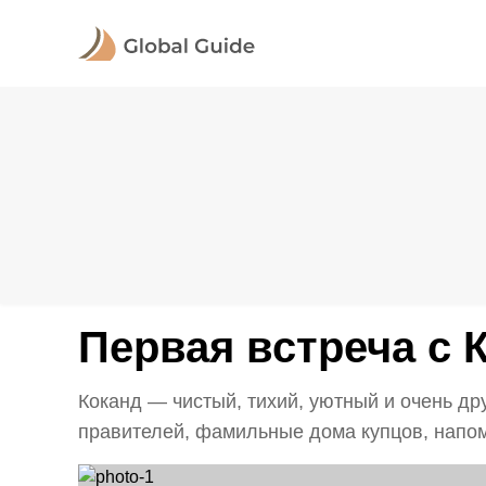
Первая встреча с 
Коканд — чистый, тихий, уютный и очень д
правителей, фамильные дома купцов, напом