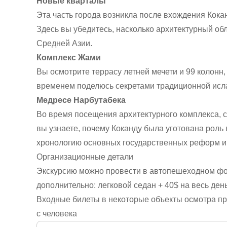
Новые кварталы
Эта часть города возникла после вхождения Кокан
Здесь вы убедитесь, насколько архитектурный обл
Средней Азии.
Комплекс Жами
Вы осмотрите террасу летней мечети и 99 колонн
временем поделюсь секретами традиционной исла
Медресе Нарбутабека
Во время посещения архитектурного комплекса, с
вы узнаете, почему Коканду была уготована роль 
хронологию основных государственных реформ и
Организационные детали
Экскурсию можно провести в автопешеходном фо
дополнительно: легковой седан + 40$ на весь ден
Входные билеты в некоторые объекты осмотра при
с человека