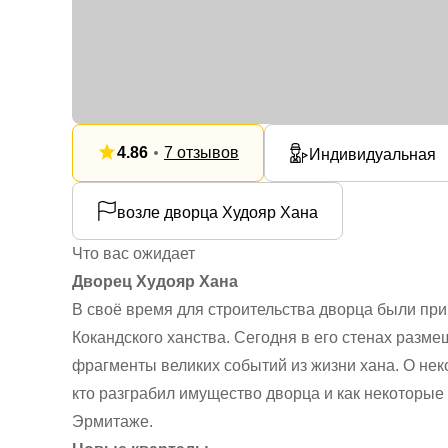
4.86
7 отзывов
Индивидуальная
возле дворца Худояр Хана
Что вас ожидает
Дворец Худояр Хана
В своё время для строительства дворца были пр
Кокандского ханства. Сегодня в его стенах разм
фрагменты великих событий из жизни хана. О неко
кто разграбил имущество дворца и как некоторые
Эрмитаже.