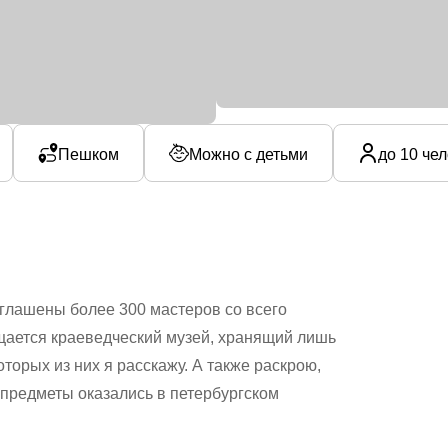
Пешком
Можно с детьми
до 10 че
иглашены более 300 мастеров со всего
ещается краеведческий музей, хранящий лишь
торых из них я расскажу. А также раскрою,
 предметы оказались в петербургском