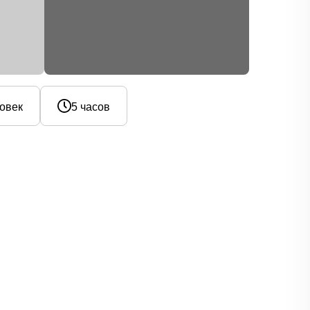
ловек
5 часов