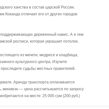
дского ханства в состав царской России.
ик Коканда отличает его от других городов
, поддерживающих деревянный навес. А я тем
мской росписи, которая украшает потолок.
остоящего из мечети, медресе и кладбища,
важного культурного центра. Изучите
 проследите судьбы местных правителей.
рмате. Аренда транспорта оплачивается
ь, минивэн — цена рассчитывается по запросу
обретаются на месте: 25 000 сум (200 руб.)