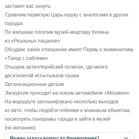
заставит вас ахнуть
Сравним пермскую Царь-пушку с аналогами в других
городах
По желанию посетим музей-квартиру Коляна
из «Реальных пацанов»
Обсудим, какое отношение имеет Пермь к знаменитому
«Танцу с саблями»
Отыщем артиллерийский полигон, где много
десятилетий испытывали пушки
Организационные детали
Экскурсия проходит на новом автомобиле «Москвич»
На маршруте запланировано несколько выходов
из авто, чтобы подойти поближе к знаковым объектам,
посмотреть панорамы города и зайти в музей
(по желанию)
Можно задать вопрос до бронирования?