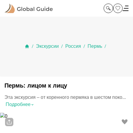
Экскурсии
Россия
Пермь
/
/
/
/
Пермь: лицом к лицу
Эта экскурсия – от коренного пермяка в шестом поко...
⌃
Подробнее