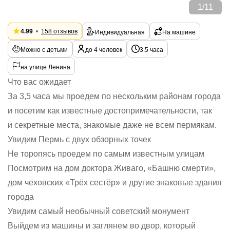
1
/
11
4.99
158 отзывов
Индивидуальная
На машине
Можно с детьми
до 4 человек
3.5 часа
на улице Ленина
Что вас ожидает
За 3,5 часа мы проедем по нескольким районам города
и посетим как известные достопримечательности, так
и секретные места, знакомые даже не всем пермякам.
Увидим Пермь с двух обзорных точек
Не торопясь проедем по самым известным улицам
Посмотрим на дом доктора Живаго, «Башню смерти»,
дом чеховских «Трёх сестёр» и другие знаковые здания
города
Увидим самый необычный советский монумент
Выйдем из машины и заглянем во двор, который