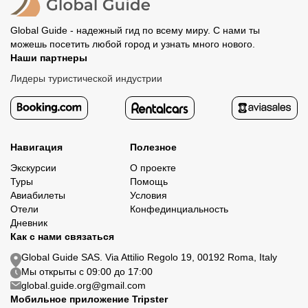
Global Guide - надежный гид по всему миру. С нами ты
можешь посетить любой город и узнать много нового.
Наши партнеры
Лидеры туристической индустрии
Навигация
Полезное
Экскурсии
О проекте
Туры
Помощь
Авиабилеты
Условия
Отели
Конфединциальность
Дневник
Как с нами связаться
Global Guide SAS. Via Attilio Regolo 19, 00192 Roma, Italy
Мы открыты с 09:00 до 17:00
global.guide.org@gmail.com
Мобильное приложение Tripster