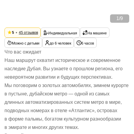
1
/
9
5
45 отзывов
Индивидуальная
На машине
Можно с детьми
до 6 человек
6 часов
Что вас ожидает
Наш маршрут охватит историческое и современное
наследие Дубая. Вы узнаете о прошлом региона, его
невероятном развитии и будущих перспективах.
Мы поговорим о золотых автомобилях, зимнем курорте
в пустыне, дубайском метро — одной из самых
длинных автоматизированных систем метро в мире,
подводных номерах в отеле «Атлантис», островах
в форме пальмы, богатом культурном разнообразии
в эмирате и многих других темах.