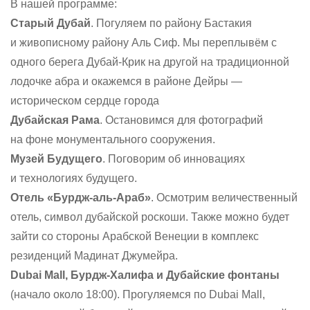
В нашей программе:
Старый Дубай
. Погуляем по району Бастакия
и живописному району Аль Сиф. Мы переплывём с
одного берега Дубай-Крик на другой на традиционной
лодочке абра и окажемся в районе Дейры —
историческом сердце города
Дубайская Рама
. Остановимся для фотографий
на фоне монументального сооружения.
Музей Будущего
. Поговорим об инновациях
и технологиях будущего.
Отель «Бурдж-аль-Араб»
. Осмотрим величественный
отель, символ дубайской роскоши. Также можно будет
зайти со стороны Арабской Венеции в комплекс
резиденций Мадинат Джумейра.
Dubai Mall, Бурдж-Халифа и Дубайские фонтаны
(начало около 18:00). Прогуляемся по Dubai Mall,