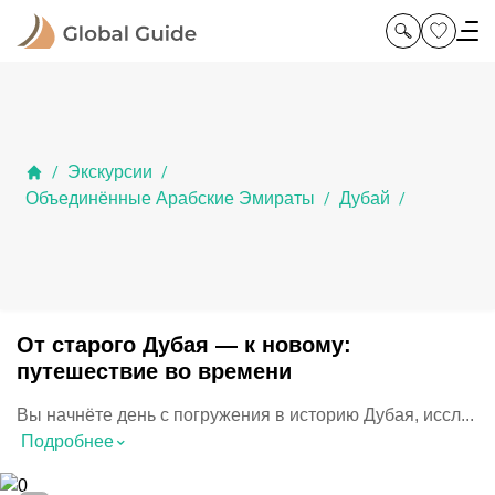
Экскурсии
/
/
Объединённые Арабские Эмираты
Дубай
/
/
От старого Дубая — к новому:
путешествие во времени
Вы начнёте день с погружения в историю Дубая, иссл...
⌃
Подробнее