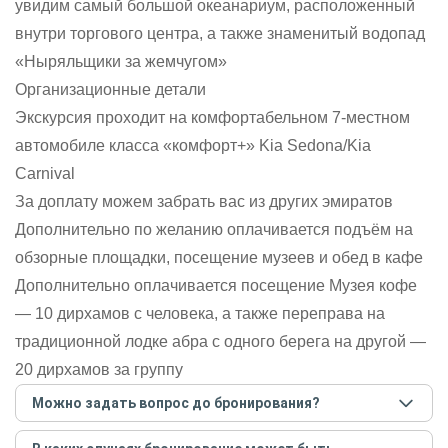
увидим самый большой океанариум, расположенный
внутри торгового центра, а также знаменитый водопад
«Ныряльщики за жемчугом»
Организационные детали
Экскурсия проходит на комфортабельном 7-местном
автомобиле класса «комфорт+» Kia Sedona/Kia
Carnival
За доплату можем забрать вас из других эмиратов
Дополнительно по желанию оплачивается подъём на
обзорные площадки, посещение музеев и обед в кафе
Дополнительно оплачивается посещение Музея кофе
— 10 дирхамов с человека, а также переправа на
традиционной лодке абра с одного берега на другой —
20 дирхамов за группу
Можно задать вопрос до бронирования?
Достаточно перейти по ссылке «Задать вопрос» и