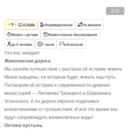
1
/
11
5
22 отзыва
Индивидуальная
На машине
Можно с детьми
Моментальное бронирование
до 6 человек
7 часов
в Козельске
Что вас ожидает
Живописная дорога
Мы начнём путешествие с рассказа об истории земель
Монастырщины, по которым будет лежать наш путь.
Поговорим об истории и современности древних
монастырей — Лютикова Троицкого и Шаровкина
Успенского. А по дороге обратно поделимся
впечатлениями от путешествия. И всё это время вас
будут сопровождать великолепные виды!
Оптина пустынь