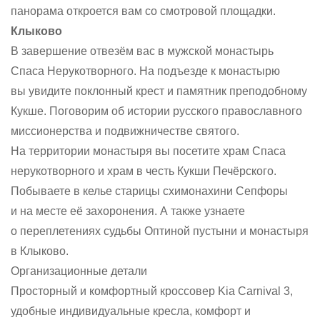
панорама откроется вам со смотровой площадки.
Клыково
В завершение отвезём вас в мужской монастырь
Спаса Нерукотворного. На подъезде к монастырю
вы увидите поклонный крест и памятник преподобному
Кукше. Поговорим об истории русского православного
миссионерства и подвижничестве святого.
На территории монастыря вы посетите храм Спаса
нерукотворного и храм в честь Кукши Печёрского.
Побываете в келье старицы схимонахини Сепфоры
и на месте её захоронения. А также узнаете
о переплетениях судьбы Оптиной пустыни и монастыря
в Клыково.
Организационные детали
Просторный и комфортный кроссовер Kia Carnival 3,
удобные индивидуальные кресла, комфорт и