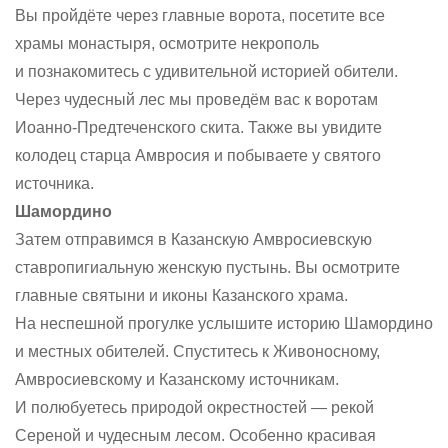
Вы пройдёте через главные ворота, посетите все
храмы монастыря, осмотрите некрополь
и познакомитесь с удивительной историей обители.
Через чудесный лес мы проведём вас к воротам
Иоанно-Предтеченского скита. Также вы увидите
колодец старца Амвросия и побываете у святого
источника.
Шамордино
Затем отправимся в Казанскую Амвросиевскую
ставропигиальную женскую пустынь. Вы осмотрите
главные святыни и иконы Казанского храма.
На неспешной прогулке услышите историю Шамордино
и местных обителей. Спуститесь к Живоносному,
Амвросиевскому и Казанскому источникам.
И полюбуетесь природой окрестностей — рекой
Сереной и чудесным лесом. Особенно красивая