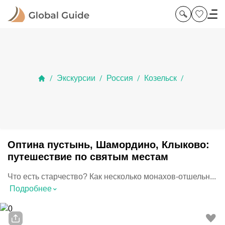
Экскурсии
Россия
Козельск
/
/
/
/
Оптина пустынь, Шамордино, Клыково:
путешествие по святым местам
Что есть старчество? Как несколько монахов-отшельн...
⌃
Подробнее