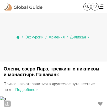
Экскурсии
Армения
Дилижан
/
/
/
/
Олени, озеро Парз, треккинг с пикником
и монастырь Гошаванк
Приглашаю отправиться в дружеское путешествие
⌃
по м...
Подробнее