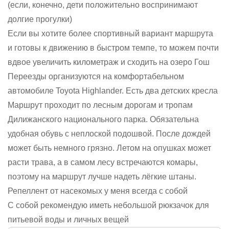
(если, конечно, дети положительно воспринимают
долгие прогулки)
Если вы хотите более спортивный вариант маршрута
и готовы к движению в быстром темпе, то можем почти
вдвое увеличить километраж и сходить на озеро Гош
Переезды организуются на комфортабельном
автомобиле Toyota Highlander. Есть два детских кресла
Маршрут проходит по лесным дорогам и тропам
Дилижанского национального парка. Обязательна
удобная обувь с неплоской подошвой. После дождей
может быть немного грязно. Летом на опушках может
расти трава, а в самом лесу встречаются комары,
поэтому на маршрут лучше надеть лёгкие штаны.
Репеллент от насекомых у меня всегда с собой
С собой рекомендую иметь небольшой рюкзачок для
питьевой воды и личных вещей