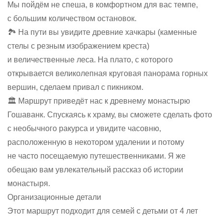
Мы пойдём не спеша, в комфортном для вас темпе,
с большим количеством остановок.
🏞 На пути вы увидите древние хачкары (каменные
стелы с резным изображением креста)
и величественные леса. На плато, с которого
открывается великолепная круговая панорама горных
вершин, сделаем привал с пикником.
🏛 Маршрут приведёт нас к древнему монастырю
Гошаванк. Спускаясь к храму, вы сможете сделать фото
с необычного ракурса и увидите часовню,
расположенную в некотором удалении и потому
не часто посещаемую путешественниками. Я же
обещаю вам увлекательный рассказ об истории
монастыря.
Организационные детали
Этот маршрут подходит для семей с детьми от 4 лет