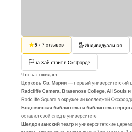
5
7 отзывов
Индивидуальная
на Хай-стрит в Оксфорде
Что вас ожидает
Церковь Св. Марии
— первый университетский 
Radcliffe Camera, Brasenose College, All Souls и
Radcliffe Square в окружении колледжей Оксфорд
Бодлеянская библиотека и библиотека герцо
оставил свой след в университете
Шелдонианский театр
и университетские церем