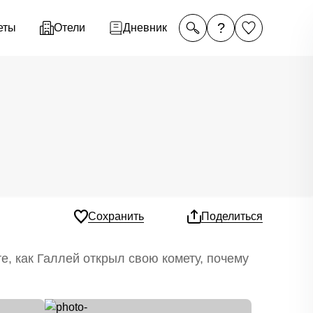
?
еты
Отели
Дневник
Сохранить
Поделиться
е, как Галлей открыл свою комету, почему