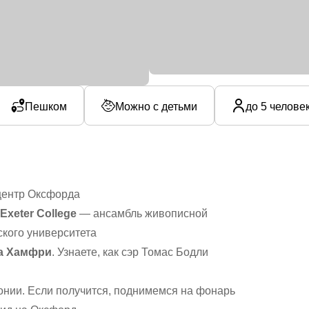
Пешком
Можно с детьми
до 5 челове
центр Оксфорда
 Exeter College
— ансамбль живописной
ского университета
га Хамфри
. Узнаете, как сэр Томас Бодли
онии. Если получится, поднимемся на фонарь