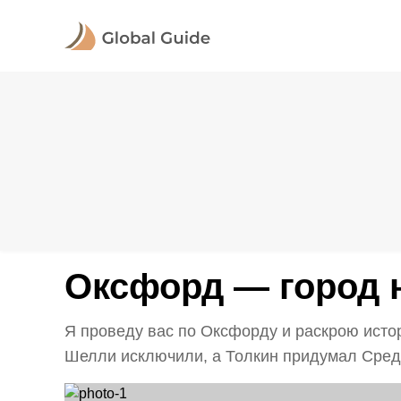
Оксфорд — город 
Я проведу вас по Оксфорду и раскрою истор
Шелли исключили, а Толкин придумал Среди