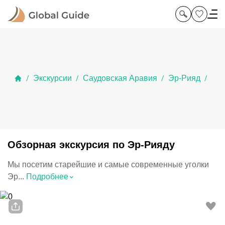
Экскурсии
Саудовская Аравия
Эр-Рияд
/
/
/
/
Обзорная экскурсия по Эр-Рияду
Мы посетим старейшие и самые современные уголки
⌃
Эр...
Подробнее