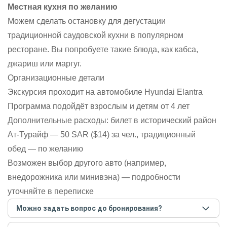
Местная кухня по желанию
Можем сделать остановку для дегустации
традиционной саудовской кухни в популярном
ресторане. Вы попробуете такие блюда, как кабса,
джариш или маргуг.
Организационные детали
Экскурсия проходит на автомобиле Hyundai Elantra
Программа подойдёт взрослым и детям от 4 лет
Дополнительные расходы: билет в исторический район
Ат-Турайф — 50 SAR ($14) за чел., традиционный
обед — по желанию
Возможен выбор другого авто (например,
внедорожника или минивэна) — подробности
уточняйте в переписке
Можно задать вопрос до бронирования?
Достаточно перейти по ссылке «Задать вопрос» и