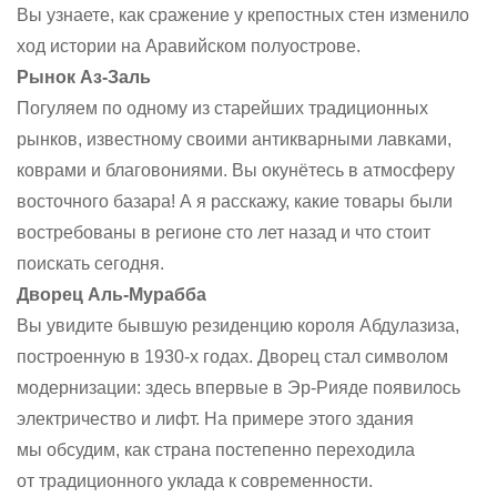
Вы узнаете, как сражение у крепостных стен изменило
ход истории на Аравийском полуострове.
Рынок Аз-Заль
Погуляем по одному из старейших традиционных
рынков, известному своими антикварными лавками,
коврами и благовониями. Вы окунётесь в атмосферу
восточного базара! А я расскажу, какие товары были
востребованы в регионе сто лет назад и что стоит
поискать сегодня.
Дворец Аль-Мурабба
Вы увидите бывшую резиденцию короля Абдулазиза,
построенную в 1930-х годах. Дворец стал символом
модернизации: здесь впервые в Эр-Рияде появилось
электричество и лифт. На примере этого здания
мы обсудим, как страна постепенно переходила
от традиционного уклада к современности.