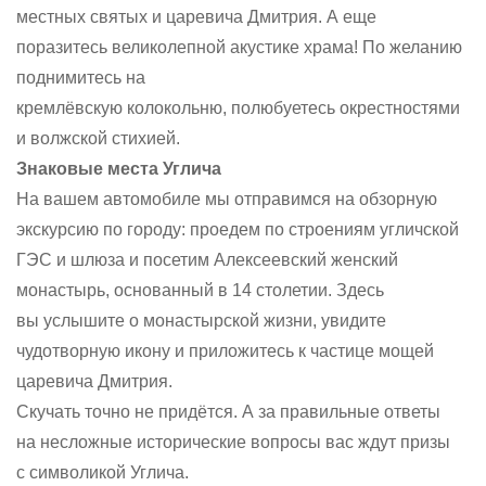
местных святых и царевича Дмитрия. А еще
поразитесь великолепной акустике храма! По желанию
поднимитесь на
кремлёвскую колокольню, полюбуетесь окрестностями
и волжской стихией.
Знаковые места Углича
На вашем автомобиле мы отправимся на обзорную
экскурсию по городу: проедем по строениям угличской
ГЭС и шлюза и посетим Алексеевский женский
монастырь, основанный в 14 столетии. Здесь
вы услышите о монастырской жизни, увидите
чудотворную икону и приложитесь к частице мощей
царевича Дмитрия.
Скучать точно не придётся. А за правильные ответы
на несложные исторические вопросы вас ждут призы
с символикой Углича.