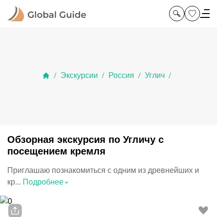
Экскурсии
Россия
Углич
/
/
/
/
Обзорная экскурсия по Угличу с
посещением кремля
Приглашаю познакомиться с одним из древнейших и
⌃
кр...
Подробнее