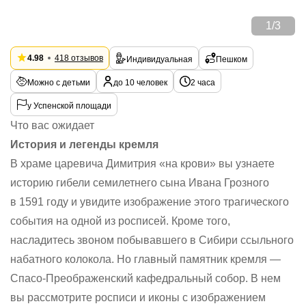
1
/
3
4.98
418 отзывов
Индивидуальная
Пешком
Можно с детьми
до 10 человек
2 часа
у Успенской площади
Что вас ожидает
История и легенды кремля
В храме царевича Димитрия «на крови» вы узнаете
историю гибели семилетнего сына Ивана Грозного
в 1591 году и увидите изображение этого трагического
события на одной из росписей. Кроме того,
насладитесь звоном побывавшего в Сибири ссыльного
набатного колокола. Но главный памятник кремля —
Спасо-Преображенский кафедральный собор. В нем
вы рассмотрите росписи и иконы с изображением