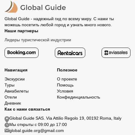
организатору напрямую не требуется.
Global Guide - надежный гид по всему миру. С нами ты
можешь посетить любой город и узнать много нового.
Наши партнеры
Лидеры туристической индустрии
Навигация
Полезное
Экскурсии
О проекте
Туры
Помощь
Авиабилеты
Условия
Отели
Конфединциальность
Дневник
Как с нами связаться
Global Guide SAS. Via Attilio Regolo 19, 00192 Roma, Italy
Мы открыты с 09:00 до 17:00
global.guide.org@gmail.com