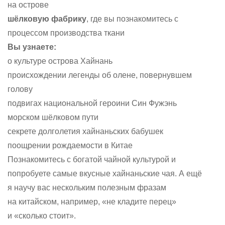
на острове
шёлковую фабрику
, где вы познакомитесь с
процессом производства ткани
Вы узнаете:
о культуре острова Хайнань
происхождении легенды об олене, повернувшем
голову
подвигах национальной героини Син Фужэнь
морском шёлковом пути
секрете долголетия хайнаньских бабушек
поощрении рождаемости в Китае
Познакомитесь с богатой чайной культурой и
попробуете самые вкусные хайнаньские чая. А ещё
я научу вас нескольким полезным фразам
на китайском, например, «не кладите перец»
и «сколько стоит».